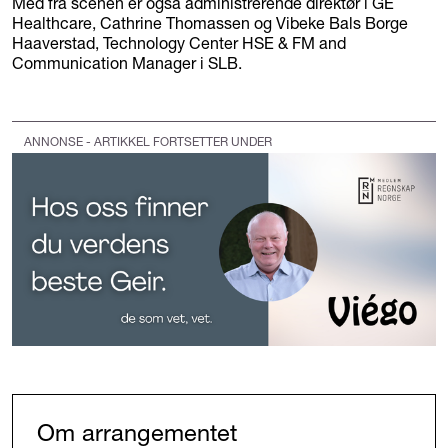
Med fra scenen er også administrerende direktør i GE
Healthcare, Cathrine Thomassen og Vibeke Bals Borge
Haaverstad, Technology Center HSE & FM and
Communication Manager i SLB.
ANNONSE - ARTIKKEL FORTSETTER UNDER
Om arrangementet