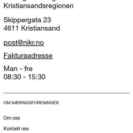
Kristiansandsregionen
Skippergata 23
4611 Kristiansand
post@nikr.no
Fakturaadresse
Man - fre
08:30 - 15:30
OM NÆRINGSFORENINGEN
Om oss
Kontakt oss