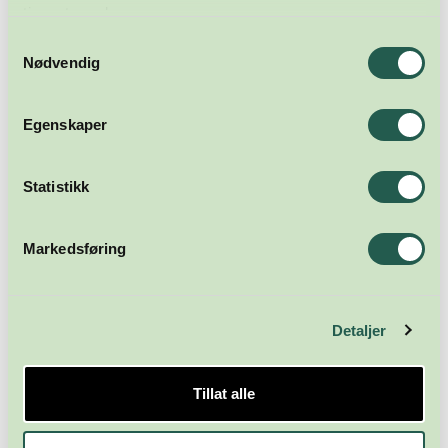
tjenestene deres.
Samtykkevalg
Nødvendig
Egenskaper
Statistikk
Markedsføring
Detaljer
Tillat alle