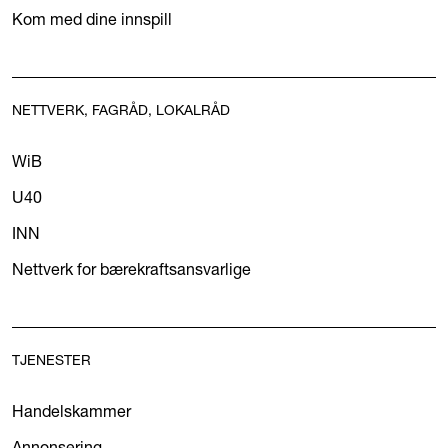
Kom med dine innspill
NETTVERK, FAGRÅD, LOKALRÅD
WiB
U40
INN
Nettverk for bærekraftsansvarlige
TJENESTER
Handelskammer
Annonsering