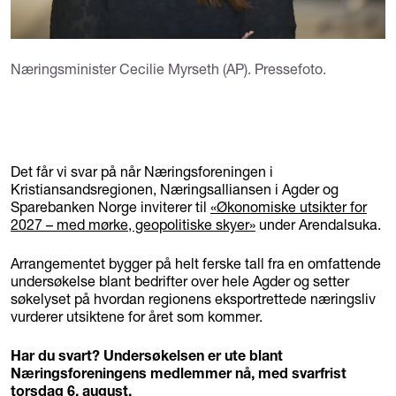
Næringsminister Cecilie Myrseth (AP). Pressefoto.
Det får vi svar på når Næringsforeningen i
Kristiansandsregionen, Næringsalliansen i Agder og
Sparebanken Norge inviterer til
«Økonomiske utsikter for
2027 – med mørke, geopolitiske skyer»
under Arendalsuka.
Arrangementet bygger på helt ferske tall fra en omfattende
undersøkelse blant bedrifter over hele Agder og setter
søkelyset på hvordan regionens eksportrettede næringsliv
vurderer utsiktene for året som kommer.
Har du svart? Undersøkelsen er ute blant
Næringsforeningens medlemmer nå, med svarfrist
torsdag 6. august.