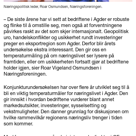
Næringspolitisk leder, Roar Osmundsen, Næringsforeningen.
– De siste årene har vi sett at bedriftene i Agder er robuste
og flinke til å omstille seg, men også at forventningene
påvirkes raskt av det som skjer internasjonalt. Geopolitisk
uro, handelskonflikter og usikkerhet rundt investeringer
preger en eksportregion som Agder. Derfor blir årets
undersøkelse ekstra interessant. Den gir oss en
temperaturmåling på om næringslivet ser lysere på
framtiden, eller om usikkerheten fortsatt gjør at bedriftene
holder igjen, sier Roar Vigeland Osmundsen i
Næringsforeningen.
Konjunkturundersøkelsen har over flere år utviklet seg til å
bli en viktig temperaturmåler for næringslivet i Agder. Den
gir innsikt i hvordan bedriftene vurderer blant annet
markedsutsikter, investeringer, sysselsetting og
vekstmuligheter. Den danner grunnlag for diskusjonen om
hvilke rammevilkår regionens næringsliv trenger i tiden
som kommer.