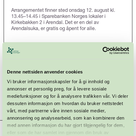
Arrangementet finner sted onsdag 12. august kl.
13.45–14.45 i Sparebanken Norges lokaler i
Kirkebakken 2 i Arendal. Det er en del av
Arendalsuka, er gratis og åpent for alle.
Denne nettsiden anvender cookies
Vi bruker informasjonskapsler for å gi innhold og
annonser et personlig preg, for å levere sosiale
mediefunksjoner og for å analysere trafikken vår. Vi deler
dessuten informasjon om hvordan du bruker nettstedet
vårt, med partnerne våre innen sosiale medier,
annonsering og analysearbeid, som kan kombinere den
med annen informasjon du har gjort tilgjengelig for dem,
Hovedsamarbeidspartnere
eller som de har samlet inn gjennom din bruk av