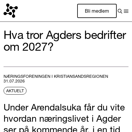
Bli medlem
Hva tror Agders bedrifter
om 2027?
NÆRINGSFORENINGEN I KRISTIANSANDSREGIONEN
31.07.2026
AKTUELT
Under Arendalsuka får du vite
hvordan næringslivet i Agder
ser på kommende år, i en tid