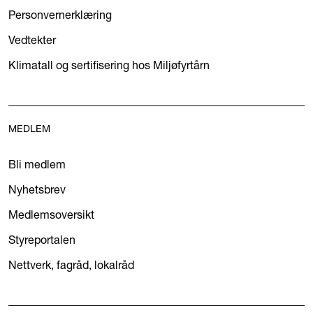
Personvernerklæring
Vedtekter
Klimatall og sertifisering hos Miljøfyrtårn
MEDLEM
Bli medlem
Nyhetsbrev
Medlemsoversikt
Styreportalen
Nettverk, fagråd, lokalråd