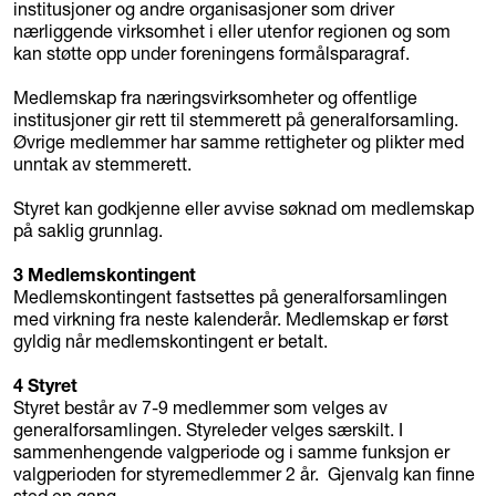
institusjoner og andre organisasjoner som driver
nærliggende virksomhet i eller utenfor regionen og som
kan støtte opp under foreningens formålsparagraf.
Medlemskap fra næringsvirksomheter og offentlige
institusjoner gir rett til stemmerett på generalforsamling.
Øvrige medlemmer har samme rettigheter og plikter med
unntak av stemmerett.
Styret kan godkjenne eller avvise søknad om medlemskap
på saklig grunnlag.
3 Medlemskontingent
Medlemskontingent fastsettes på generalforsamlingen
med virkning fra neste kalenderår. Medlemskap er først
gyldig når medlemskontingent er betalt.
4 Styret
Styret består av 7-9 medlemmer som velges av
generalforsamlingen. Styreleder velges særskilt. I
sammenhengende valgperiode og i samme funksjon er
valgperioden for styremedlemmer 2 år. Gjenvalg kan finne