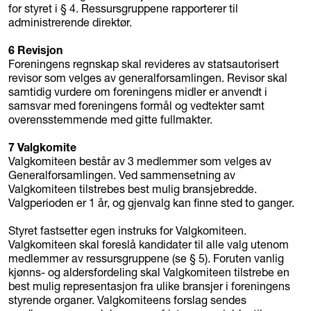
for styret i § 4. Ressursgruppene rapporterer til
administrerende direktør.
6 Revisjon
Foreningens regnskap skal revideres av statsautorisert
revisor som velges av generalforsamlingen. Revisor skal
samtidig vurdere om foreningens midler er anvendt i
samsvar med foreningens formål og vedtekter samt
overensstemmende med gitte fullmakter.
7 Valgkomite
Valgkomiteen består av 3 medlemmer som velges av
Generalforsamlingen. Ved sammensetning av
Valgkomiteen tilstrebes best mulig bransjebredde.
Valgperioden er 1 år, og gjenvalg kan finne sted to ganger.
Styret fastsetter egen instruks for Valgkomiteen.
Valgkomiteen skal foreslå kandidater til alle valg utenom
medlemmer av ressursgruppene (se § 5). Foruten vanlig
kjønns- og aldersfordeling skal Valgkomiteen tilstrebe en
best mulig representasjon fra ulike bransjer i foreningens
styrende organer. Valgkomiteens forslag sendes