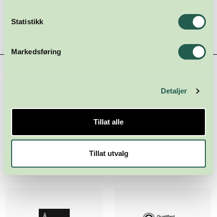
Sist endret: 2016-04-16
Statistikk
Markedsføring
Hovedsamarbeidspartnere
Detaljer
Tillat alle
Tillat utvalg