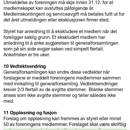
Utmeldelse av foreningen må skje innen 31.12. for at
medlemskapet kan avsluttes påfølgende år.
Medlemskontingent og serviceavgift må betales fullt ut for
det året utmeldingen eller eksklusjonen finner sted.
Styret har anledning til å ekskludere et medlem når det
foreligger saklig grunn. Et ekskludert medlem har
anledning til å anke avgjørelsen til generalforsamlingen
som på sin side avgjør saken ved simpelt flertall.
Ankefristen er tre uker.
10 Vedtektsendring
Generalforsamlingen kan endre disse vedtekter når
forslagene er meddelt foreningens medlemmer sammen
med innkalling til generalforsamling. Vedtektsendringer
krever 2/3 flertall av de avgitte stemmer. Blanke stemmer
anses som ikke avgitte stemmer og teller således ikke
med.
11 Oppløsning og fusjon
Forslag om oppløsning kan fremmes av styret eller minst
50 av foreningens medlemmer. Forslaget skal være skriftlig