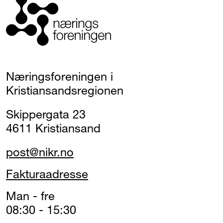
Næringsforeningen i
Kristiansandsregionen
Skippergata 23
4611 Kristiansand
post@nikr.no
Fakturaadresse
Man - fre
08:30 - 15:30