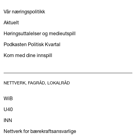
Vår næringspolitikk
Aktuelt
Høringsuttalelser og medieutspill
Podkasten Politisk Kvartal
Kom med dine innspill
NETTVERK, FAGRÅD, LOKALRÅD
WiB
U40
INN
Nettverk for bærekraftsansvarlige