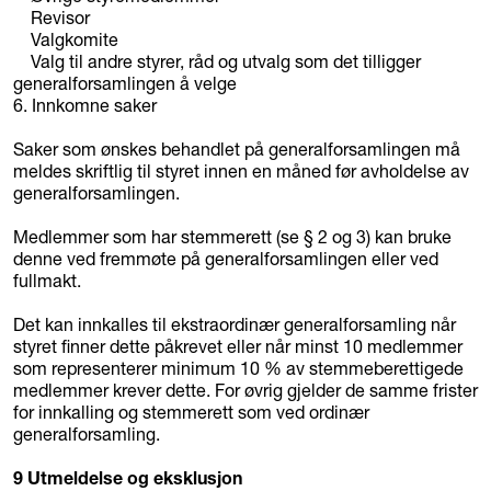
Revisor
Valgkomite
Valg til andre styrer, råd og utvalg som det tilligger
generalforsamlingen å velge
6. Innkomne saker
Saker som ønskes behandlet på generalforsamlingen må
meldes skriftlig til styret innen en måned før avholdelse av
generalforsamlingen.
Medlemmer som har stemmerett (se § 2 og 3) kan bruke
denne ved fremmøte på generalforsamlingen eller ved
fullmakt.
Det kan innkalles til ekstraordinær generalforsamling når
styret finner dette påkrevet eller når minst 10 medlemmer
som representerer minimum 10 % av stemmeberettigede
medlemmer krever dette. For øvrig gjelder de samme frister
for innkalling og stemmerett som ved ordinær
generalforsamling.
9 Utmeldelse og eksklusjon