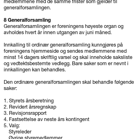
medlemmene med de samme frister som gjelder til
generalforsamlingen.
8 Generalforsamling
Generalforsamlingen er foreningens høyeste organ og
avholdes hvert år innen utgangen av juni måned.
Innkalling til ordinær generalforsamling kunngjøres på
foreningens hjemmeside og sendes medlemmene med
minst 14 dagers skriftlig varsel og skal inneholde saksliste
og vedtektsbestemte vedlegg. Bare saker som er nevnt i
innkallingen kan behandles.
Den ordinære generalforsamlingen skal behandle følgende
saker:
1. Styrets årsberetning
2. Revidert årsregnskap
3. Revisjonsrapport
4. Fastsettelse av neste års kontingent
5. Valg:
Styreleder
Øvrige styremedlemmer