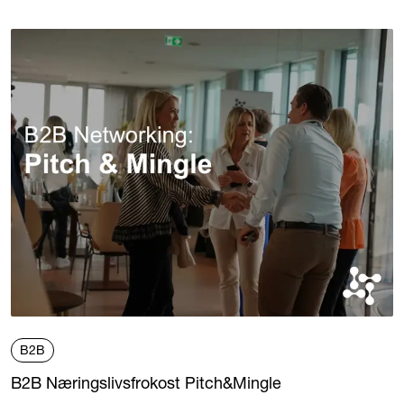
B2B
B2B Næringslivsfrokost Pitch&Mingle