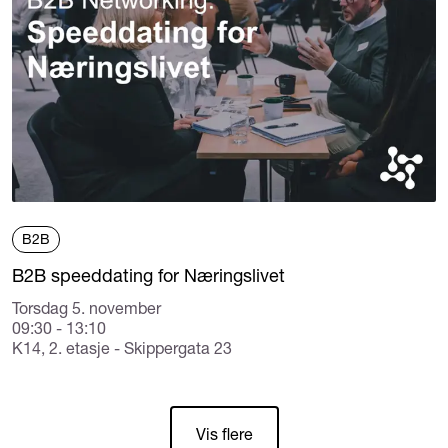
B2B
B2B speeddating for Næringslivet
Torsdag 5. november
09:30 - 13:10
K14, 2. etasje - Skippergata 23
Vis flere