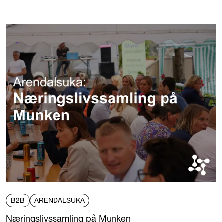
B2B
ARENDALSUKA
Næringslivssamling på Munken