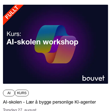
AI
KURS
AI-skolen - Lær å bygge personlige KI-agenter
Torsdag 27. august