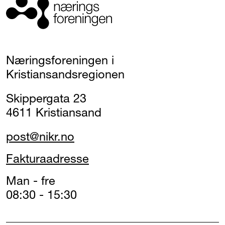
Næringsforeningen i
Kristiansandsregionen
Skippergata 23
4611 Kristiansand
post@nikr.no
Fakturaadresse
Man - fre
08:30 - 15:30