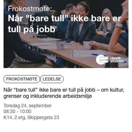
FROKOSTMØTE
LEDELSE
Når “bare tull” ikke bare er tull på jobb – om kultur,
grenser og inkluderende arbeidsmiljø
Torsdag 24. september
08:30 - 10:00
K14, 2.etg, Skippergata 23