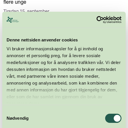
flere unge
Tirsdag 15. september
08:15 - 10:00
K14, 2.etg, Skippergata 23
Denne nettsiden anvender cookies
Vi bruker informasjonskapsler for å gi innhold og
annonser et personlig preg, for å levere sosiale
mediefunksjoner og for å analysere trafikken vår. Vi deler
dessuten informasjon om hvordan du bruker nettstedet
vårt, med partnerne våre innen sosiale medier,
annonsering og analysearbeid, som kan kombinere den
med annen informasjon du har gjort tilgjengelig for dem,
eller som de har samlet inn gjennom din bruk av
tjenestene deres.
Samtykkevalg
Nødvendig