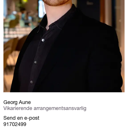
Georg Aune
Vikarierende arrangementsansvarlig
Send en e-post
91702499