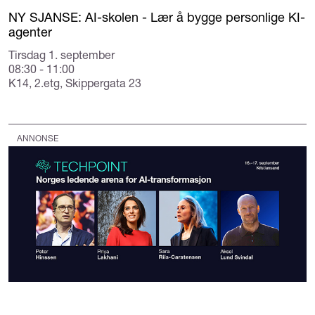
NY SJANSE: AI-skolen - Lær å bygge personlige KI-
agenter
Tirsdag 1. september
08:30 - 11:00
K14, 2.etg, Skippergata 23
ANNONSE