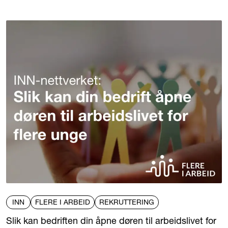
INN
FLERE I ARBEID
REKRUTTERING
Slik kan bedriften din åpne døren til arbeidslivet for