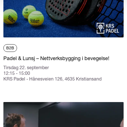
B2B
Padel & Lunsj – Nettverksbygging i bevegelse!
Tirsdag 22. september
12:15 - 15:00
KRS Padel - Hånesveien 126, 4635 Kristiansand