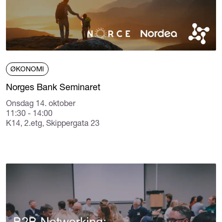
ØKONOMI
Norges Bank Seminaret
Onsdag 14. oktober
11:30 - 14:00
K14, 2.etg, Skippergata 23