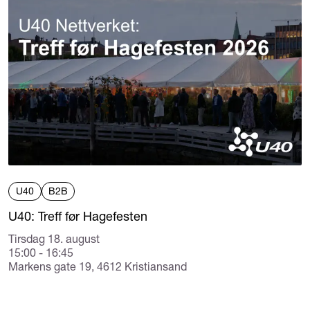
U40
B2B
U40: Treff før Hagefesten
Tirsdag 18. august
15:00 - 16:45
Markens gate 19, 4612 Kristiansand