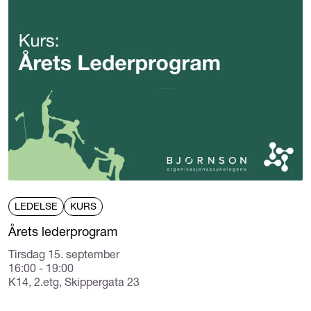
LEDELSE
KURS
Årets lederprogram
Tirsdag 15. september
16:00 - 19:00
K14, 2.etg, Skippergata 23