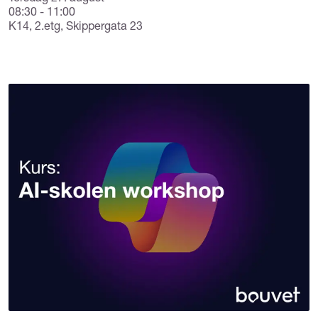
08:30 - 11:00
K14, 2.etg, Skippergata 23