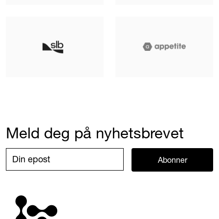
Meld deg på nyhetsbrevet
Abonner