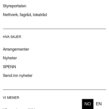
Styreportalen
Nettverk, fagråd, lokalråd
HVA SKJER
Arrangementer
Nyheter
SPENN
Send inn nyheter
VI MENER
NO
EN