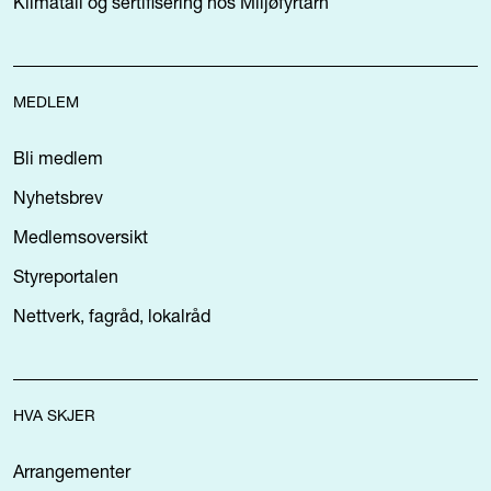
Klimatall og sertifisering hos Miljøfyrtårn
MEDLEM
Bli medlem
Nyhetsbrev
Medlemsoversikt
Styreportalen
Nettverk, fagråd, lokalråd
HVA SKJER
Arrangementer