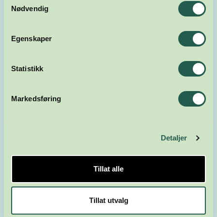
Nødvendig
Egenskaper
Statistikk
Markedsføring
Detaljer
Tillat alle
Tillat utvalg
HØRINGSUTTALELSER OG BREV
07.10.2025