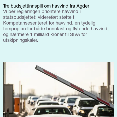
Tre budsjettinnspill om havvind fra Agder
Vi ber regjeringen prioritere havvind i
statsbudsjettet: videreført støtte til
Kompetansesenteret for havvind, en tydelig
tempoplan for både bunnfast og flytende havvind,
og nærmere 1 milliard kroner til SIVA for
utskipningskaier.