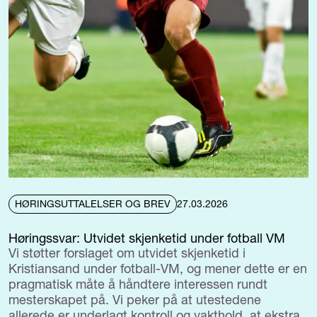
HØRINGSUTTALELSER OG BREV
27.03.2026
Høringssvar: Utvidet skjenketid under fotball VM
Vi støtter forslaget om utvidet skjenketid i
Kristiansand under fotball-VM, og mener dette er en
pragmatisk måte å håndtere interessen rundt
mesterskapet på. Vi peker på at utestedene
allerede er underlagt kontroll og vakthold, at ekstra