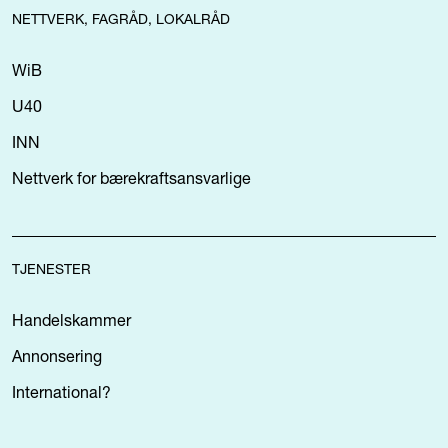
NETTVERK, FAGRÅD, LOKALRÅD
WiB
U40
INN
Nettverk for bærekraftsansvarlige
TJENESTER
Handelskammer
Annonsering
International?