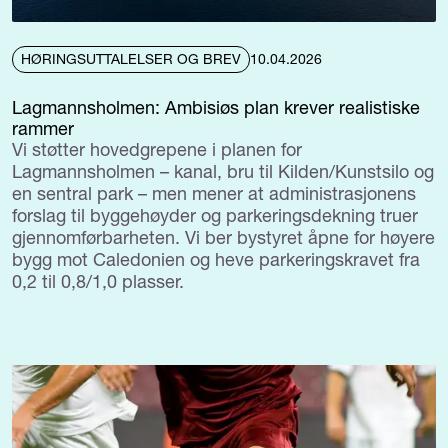
HØRINGSUTTALELSER OG BREV
10.04.2026
Lagmannsholmen: Ambisiøs plan krever realistiske
rammer
Vi støtter hovedgrepene i planen for
Lagmannsholmen – kanal, bru til Kilden/Kunstsilo og
en sentral park – men mener at administrasjonens
forslag til byggehøyder og parkeringsdekning truer
gjennomførbarheten. Vi ber bystyret åpne for høyere
bygg mot Caledonien og heve parkeringskravet fra
0,2 til 0,8/1,0 plasser.