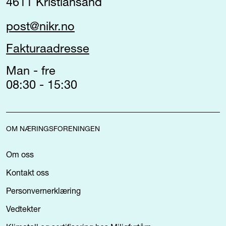
4611 Kristiansand
post@nikr.no
Fakturaadresse
Man - fre
08:30 - 15:30
OM NÆRINGSFORENINGEN
Om oss
Kontakt oss
Personvernerklæring
Vedtekter