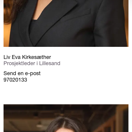
Liv Eva Kirkesæther
Prosjektleder i Lillesand
Send en e-post
97020133