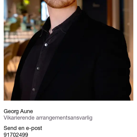
Georg Aune
Vikarierende arrangementsansvarlig
Send en e-post
91702499