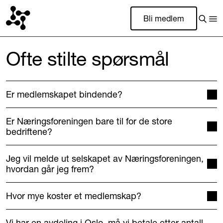
Bli medlem
Ofte stilte spørsmål
Er medlemskapet bindende?
Er Næringsforeningen bare til for de store
bedriftene?
Jeg vil melde ut selskapet av Næringsforeningen,
hvordan går jeg frem?
Hvor mye koster et medlemskap?
Vi har en avdeling i Oslo, må vi betale etter antall