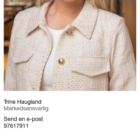
Trine Haugland
Markedsansvarlig
Send en e-post
97617911