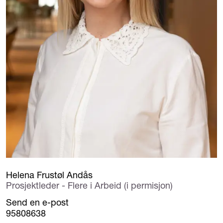
Helena Frustøl Andås
Prosjektleder - Flere i Arbeid (i permisjon)
Send en e-post
95808638