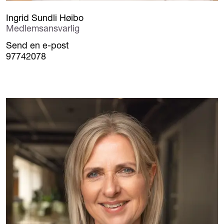
Ingrid Sundli Høibo
Medlemsansvarlig
Send en e-post
97742078