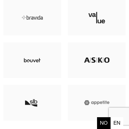
NO
EN