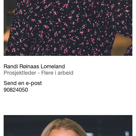
Randi Røinaas Lomeland
Prosjektleder - Flere i arbeid
Send en e-post
90824050