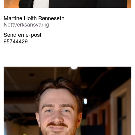
Martine Holth Rønneseth
Nettverksansvarlig
Send en e-post
95744429