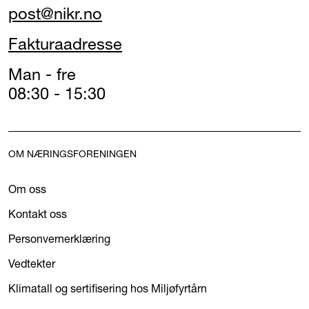
post@nikr.no
Fakturaadresse
Man - fre
08:30 - 15:30
OM NÆRINGSFORENINGEN
Om oss
Kontakt oss
Personvernerklæring
Vedtekter
Klimatall og sertifisering hos Miljøfyrtårn