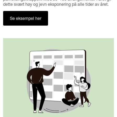
dette svært høy og jevn eksponering på alle tider av året.
Se eksempel her