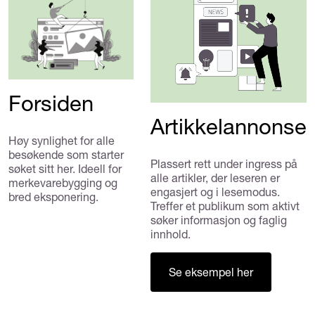
Forsiden
Artikkelannonse
Høy synlighet for alle
besøkende som starter
Plassert rett under ingress på
søket sitt her. Ideell for
alle artikler, der leseren er
merkevarebygging og
engasjert og i lesemodus.
bred eksponering.
Treffer et publikum som aktivt
søker informasjon og faglig
innhold.
Se eksempel her