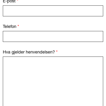
E-post
*
Telefon
*
Hva gjelder henvendelsen?
*