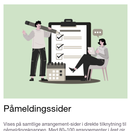
Påmeldingssider
Vises på samtlige arrangement-sider i direkte tilknytning til
påmeldingsknappen. Med 80–100 arrangementer i året gir