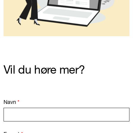
Vil du høre mer?
Navn
*