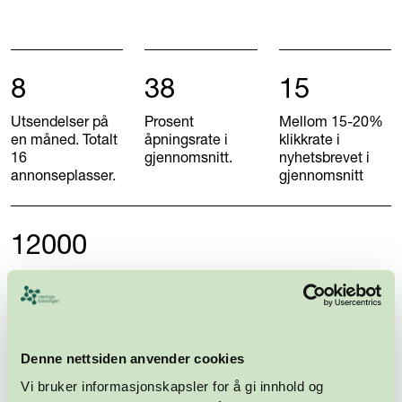
8
38
15
Utsendelser på
Prosent
Mellom 15-20%
en måned. Totalt
åpningsrate i
klikkrate i
16
gjennomsnitt.
nyhetsbrevet i
annonseplasser.
gjennomsnitt
12000
Mottagere av nyhetsbrevet
Denne nettsiden anvender cookies
Vi bruker informasjonskapsler for å gi innhold og