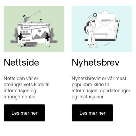
Nettside
Nyhetsbrev
Nettsiden vår er
Nyhetsbrevet er vår mest
næringslivets kilde til
populære kilde til
informasjon og
informasjon, oppdateringer
arrangementer.
og invitasjoner.
Les mer her
Les mer her