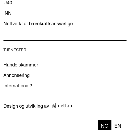
U40
INN
Nettverk for bærekraftsansvarlige
TJENESTER
Handelskammer
Annonsering
International?
Design og utvikling av
NO
EN