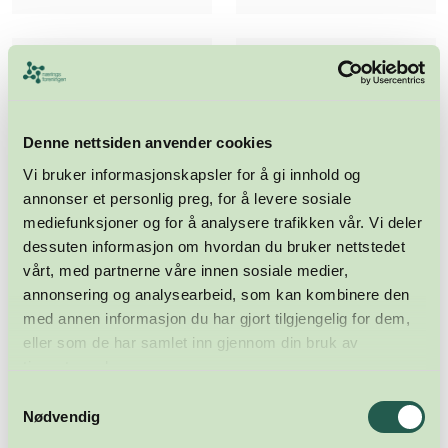
Denne nettsiden anvender cookies
Vi bruker informasjonskapsler for å gi innhold og
annonser et personlig preg, for å levere sosiale
mediefunksjoner og for å analysere trafikken vår. Vi deler
dessuten informasjon om hvordan du bruker nettstedet
vårt, med partnerne våre innen sosiale medier,
annonsering og analysearbeid, som kan kombinere den
med annen informasjon du har gjort tilgjengelig for dem,
eller som de har samlet inn gjennom din bruk av
tjenestene deres.
Samtykkevalg
Nødvendig