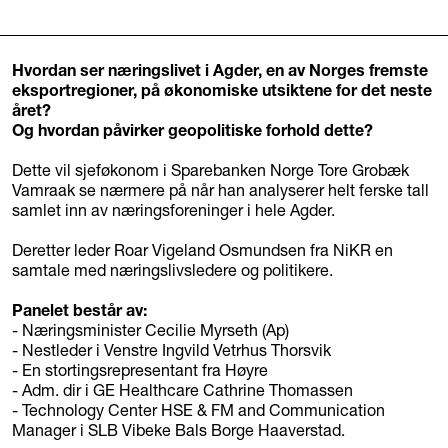
Hvordan ser næringslivet i Agder, en av Norges fremste
eksportregioner, på økonomiske utsiktene for det neste
året?
Og hvordan påvirker geopolitiske forhold dette?
Dette vil sjeføkonom i Sparebanken Norge Tore Grobæk
Vamraak se nærmere på når han analyserer helt ferske tall
samlet inn av næringsforeninger i hele Agder.
Deretter leder Roar Vigeland Osmundsen fra NiKR en
samtale med næringslivsledere og politikere.
Panelet består av:
- Næringsminister Cecilie Myrseth (Ap)
- Nestleder i Venstre Ingvild Vetrhus Thorsvik
- En stortingsrepresentant fra Høyre
- Adm. dir i GE Healthcare Cathrine Thomassen
- Technology Center HSE & FM and Communication
Manager i SLB Vibeke Bals Borge Haaverstad.