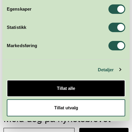
Egenskaper
Statistikk
Markedsføring
Detaljer
Tillat alle
Tillat utvalg
Meld deg på nyhetsbrevet