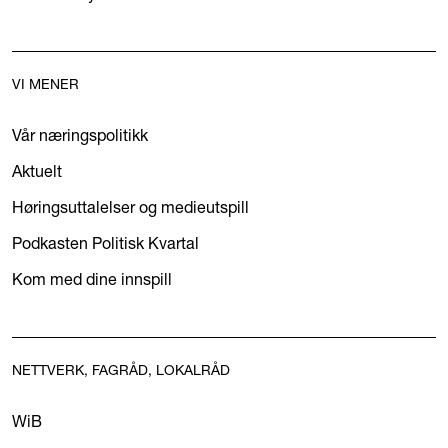
VI MENER
Vår næringspolitikk
Aktuelt
Høringsuttalelser og medieutspill
Podkasten Politisk Kvartal
Kom med dine innspill
NETTVERK, FAGRÅD, LOKALRÅD
WiB