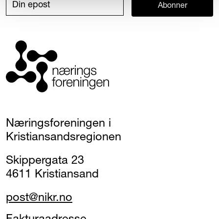
Abonner
Næringsforeningen i
Kristiansandsregionen
Skippergata 23
4611 Kristiansand
post@nikr.no
Fakturaadresse