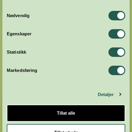
tjenestene deres.
Samtykkevalg
Nødvendig
Egenskaper
Statistikk
Markedsføring
Detaljer
Tillat alle