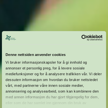
Denne nettsiden anvender cookies
Vi bruker informasjonskapsler for å gi innhold og
annonser et personlig preg, for å levere sosiale
mediefunksjoner og for å analysere trafikken vår. Vi deler
dessuten informasjon om hvordan du bruker nettstedet
vårt, med partnerne våre innen sosiale medier,
annonsering og analysearbeid, som kan kombinere den
med annen informasjon du har gjort tilgjengelig for dem,
eller som de har samlet inn gjennom din bruk av