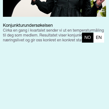
Konjunkturundersøkelsen
Cirka en gang i kvartalet sender vi ut en temperaturmåling
til deg som medlem. Resultatet viser konjunkturene i
NO
EN
næringslivet og gir oss konkret en konkret status.