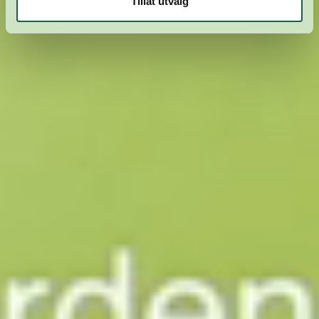
Tillat utvalg