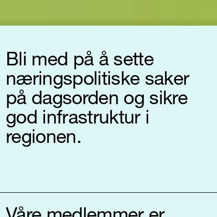
Bli med på å sette
næringspolitiske saker
på dagsorden og sikre
god infrastruktur i
regionen.
Våre medlemmer er