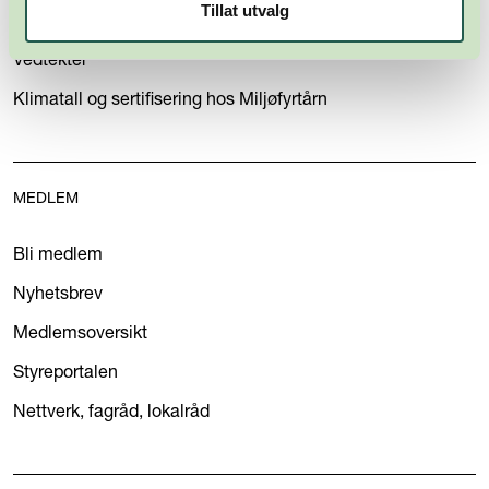
Tillat utvalg
Personvernerklæring
Vedtekter
Klimatall og sertifisering hos Miljøfyrtårn
MEDLEM
Bli medlem
Nyhetsbrev
Medlemsoversikt
Styreportalen
Nettverk, fagråd, lokalråd