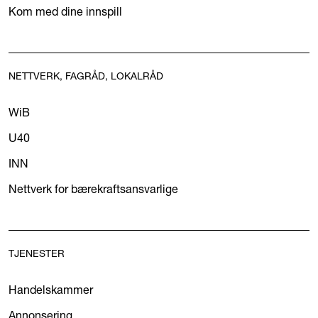
Kom med dine innspill
NETTVERK, FAGRÅD, LOKALRÅD
WiB
U40
INN
Nettverk for bærekraftsansvarlige
TJENESTER
Handelskammer
Annonsering