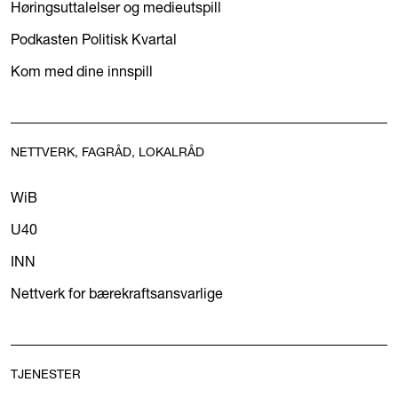
Høringsuttalelser og medieutspill
Podkasten Politisk Kvartal
Kom med dine innspill
NETTVERK, FAGRÅD, LOKALRÅD
WiB
U40
INN
Nettverk for bærekraftsansvarlige
TJENESTER