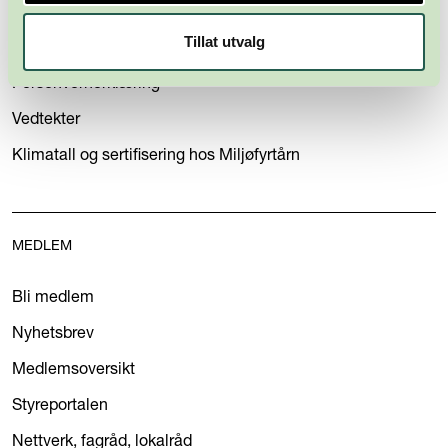
Om oss
Tillat utvalg
Kontakt oss
Personvernerklæring
Vedtekter
Klimatall og sertifisering hos Miljøfyrtårn
MEDLEM
Bli medlem
Nyhetsbrev
Medlemsoversikt
Styreportalen
Nettverk, fagråd, lokalråd