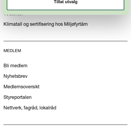
Tillat utvalg
Personvernerklæring
Vedtekter
Klimatall og sertifisering hos Miljøfyrtårn
MEDLEM
Bli medlem
Nyhetsbrev
Medlemsoversikt
Styreportalen
Nettverk, fagråd, lokalråd