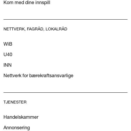
Kom med dine innspill
NETTVERK, FAGRÅD, LOKALRÅD
WiB
U40
INN
Nettverk for bærekraftsansvarlige
TJENESTER
Handelskammer
Annonsering