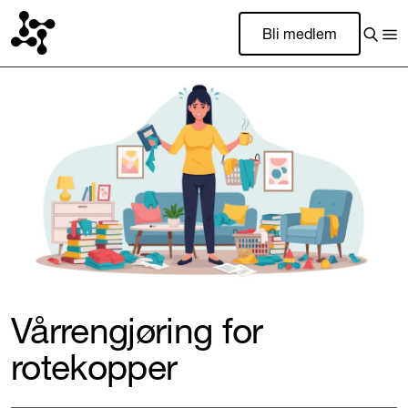
Bli medlem
Vårrengjøring for
rotekopper