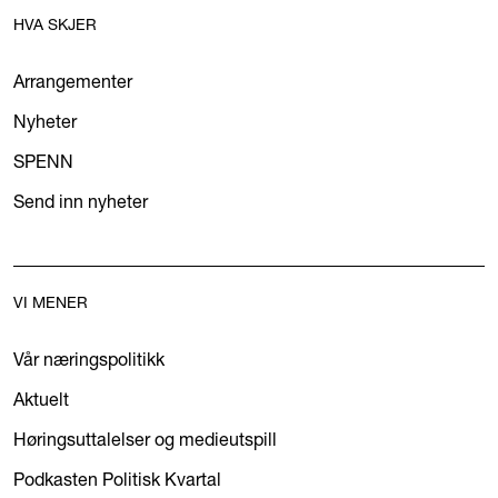
HVA SKJER
Arrangementer
Nyheter
SPENN
Send inn nyheter
VI MENER
Vår næringspolitikk
Aktuelt
Høringsuttalelser og medieutspill
Podkasten Politisk Kvartal