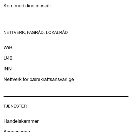
Kom med dine innspill
NETTVERK, FAGRÅD, LOKALRÅD
WiB
U40
INN
Nettverk for bærekraftsansvarlige
TJENESTER
Handelskammer
Annonsering