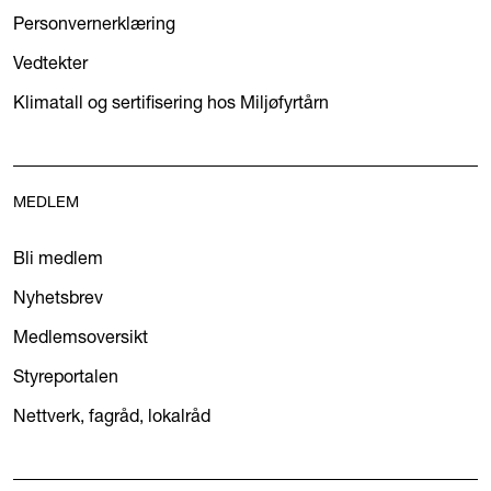
Personvernerklæring
Vedtekter
Klimatall og sertifisering hos Miljøfyrtårn
MEDLEM
Bli medlem
Nyhetsbrev
Medlemsoversikt
Styreportalen
Nettverk, fagråd, lokalråd