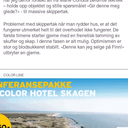
– holde opp objektet og stille spørsmålet «Gir denne meg
glede?» - til massive skippertak.
Problemet med skippertak når man rydder hus, er at det
fungerer utmerket helt til det overhodet ikke fungerer. De
første timene starter gjerne med en frenetisk tømming av
skuffer og skap. I denne fasen er alt mulig. Optimismen er
stor og blodsukkeret stabilt. «Denne kan jeg selge på Finn!»
utbryter en gjerne.
COLOR LINE