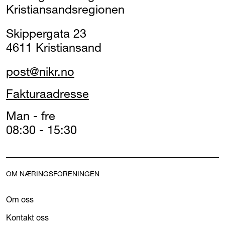
Kristiansandsregionen
Skippergata 23
4611 Kristiansand
post@nikr.no
Fakturaadresse
Man - fre
08:30 - 15:30
OM NÆRINGSFORENINGEN
Om oss
Kontakt oss