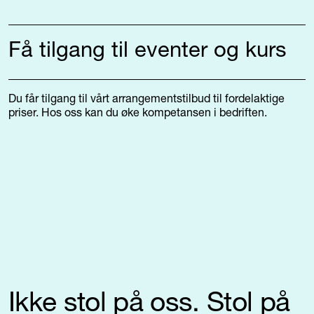
Få tilgang til eventer og kurs
Du får tilgang til vårt arrangementstilbud til fordelaktige
priser. Hos oss kan du øke kompetansen i bedriften.
Ikke stol på oss. Stol på