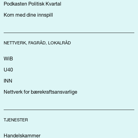
Podkasten Politisk Kvartal
Kom med dine innspill
NETTVERK, FAGRÅD, LOKALRÅD
WiB
U40
INN
Nettverk for bærekraftsansvarlige
TJENESTER
Handelskammer