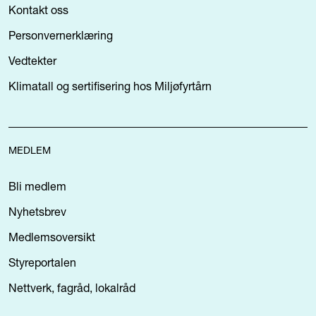
Kontakt oss
Personvernerklæring
Vedtekter
Klimatall og sertifisering hos Miljøfyrtårn
MEDLEM
Bli medlem
Nyhetsbrev
Medlemsoversikt
Styreportalen
Nettverk, fagråd, lokalråd