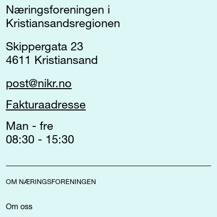
Næringsforeningen i
Kristiansandsregionen
Skippergata 23
4611 Kristiansand
post@nikr.no
Fakturaadresse
Man - fre
08:30 - 15:30
OM NÆRINGSFORENINGEN
Om oss