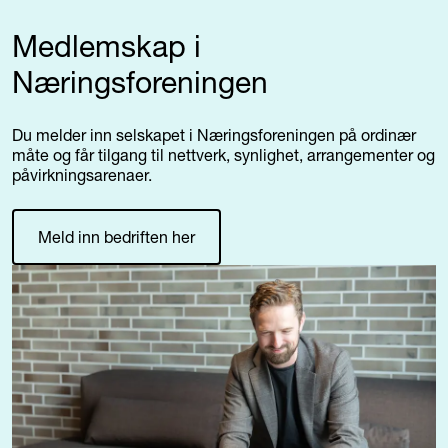
Medlemskap i
Næringsforeningen
Du melder inn selskapet i Næringsforeningen på ordinær
måte og får tilgang til nettverk, synlighet, arrangementer og
påvirkningsarenaer.
Meld inn bedriften her