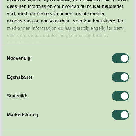
dessuten informasjon om hvordan du bruker nettstedet
vårt, med partnerne våre innen sosiale medier,
annonsering og analysearbeid, som kan kombinere den
med annen informasjon du har gjort tilgjengelig for dem,
eller som de har samlet inn gjennom din bruk av
tjenestene deres.
Samtykkevalg
Nødvendig
Egenskaper
Statistikk
Markedsføring
Meld deg på nyhetsbrevet