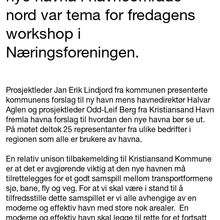
nord var tema for fredagens
workshop i
Næringsforeningen.
Prosjektleder Jan Erik Lindjord fra kommunen presenterte
kommunens forslag til ny havn mens havnedirektør Halvar
Aglen og prosjektleder Odd-Leif Berg fra Kristiansand Havn
fremla havna forslag til hvordan den nye havna bør se ut.
På møtet deltok 25 representanter fra ulike bedrifter i
regionen som alle er brukere av havna.
En relativ unison tilbakemelding til Kristiansand Kommune
er at det er avgjørende viktig at den nye havnen må
tilrettelegges for et godt samspill mellom transportformene
sjø, bane, fly og veg. For at vi skal være i stand til å
tilfredsstille dette samspillet er vi alle avhengige av en
moderne og effektiv havn med store nok arealer. En
moderne og effektiv havn skal legge til rette for et fortsatt