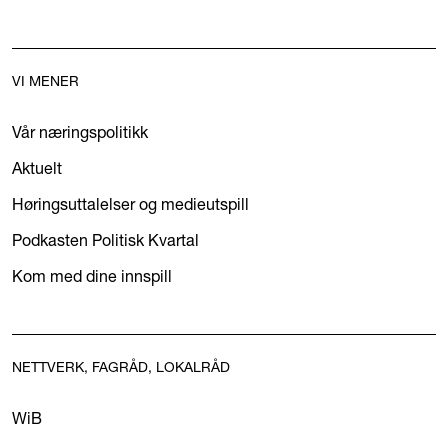
VI MENER
Vår næringspolitikk
Aktuelt
Høringsuttalelser og medieutspill
Podkasten Politisk Kvartal
Kom med dine innspill
NETTVERK, FAGRÅD, LOKALRÅD
WiB