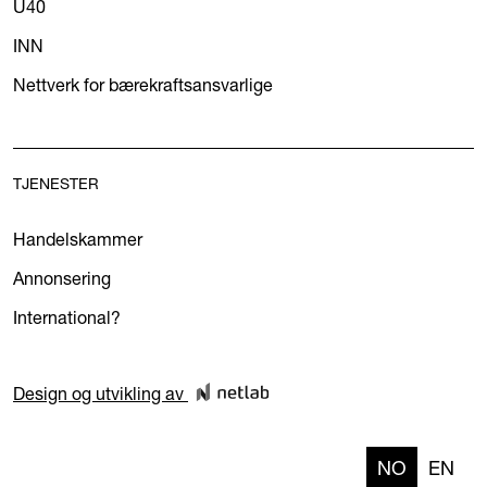
U40
INN
Nettverk for bærekraftsansvarlige
TJENESTER
Handelskammer
Annonsering
International?
Design og utvikling av
NO
EN