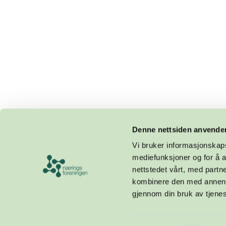
Denne nettsiden anvende
Vi bruker informasjonskapsl
mediefunksjoner og for å a
nettstedet vårt, med part
kombinere den med annen in
gjennom din bruk av tjene
Design og utvikling av