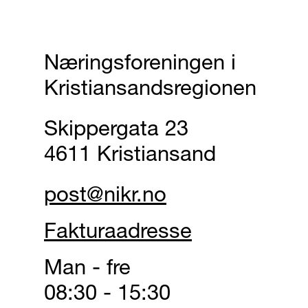
Næringsforeningen i
Kristiansandsregionen
Skippergata 23
4611 Kristiansand
post@nikr.no
Fakturaadresse
Man - fre
08:30 - 15:30