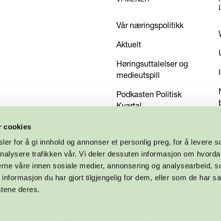
Vår næringspolitikk
Aktuelt
Høringsuttalelser og
medieutspill
Podkasten Politisk
Kvartal
Kom med dine innspill
r cookies
er for å gi innhold og annonser et personlig preg, for å levere s
nalysere trafikken vår. Vi deler dessuten informasjon om hvorda
nerne våre innen sosiale medier, annonsering og analysearbeid, 
formasjon du har gjort tilgjengelig for dem, eller som de har sa
stene deres.