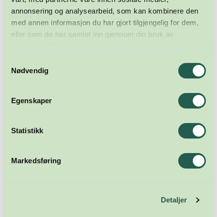
annonsering og analysearbeid, som kan kombinere den
med annen informasjon du har gjort tilgjengelig for dem,
eller som de har samlet inn gjennom din bruk av
tjenestene deres.
Samtykkevalg
Nødvendig
Egenskaper
Statistikk
Meld deg på nyhetsbrevet
Markedsføring
Abonner
Detaljer