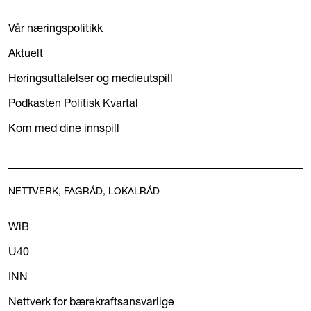
Vår næringspolitikk
Aktuelt
Høringsuttalelser og medieutspill
Podkasten Politisk Kvartal
Kom med dine innspill
NETTVERK, FAGRÅD, LOKALRÅD
WiB
U40
INN
Nettverk for bærekraftsansvarlige