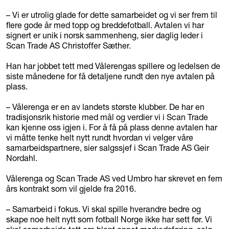
– Vi er utrolig glade for dette samarbeidet og vi ser frem til
flere gode år med topp og breddefotball. Avtalen vi har
signert er unik i norsk sammenheng, sier daglig leder i
Scan Trade AS Christoffer Sæther.
Han har jobbet tett med Vålerengas spillere og ledelsen de
siste månedene for få detaljene rundt den nye avtalen på
plass.
– Vålerenga er en av landets største klubber. De har en
tradisjonsrik historie med mål og verdier vi i Scan Trade
kan kjenne oss igjen i. For å få på plass denne avtalen har
vi måtte tenke helt nytt rundt hvordan vi velger våre
samarbeidspartnere, sier salgssjef i Scan Trade AS Geir
Nordahl.
Vålerenga og Scan Trade AS ved Umbro har skrevet en fem
års kontrakt som vil gjelde fra 2016.
– Samarbeid i fokus. Vi skal spille hverandre bedre og
skape noe helt nytt som fotball Norge ikke har sett før. Vi