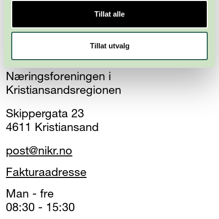
Tillat alle
Tillat utvalg
Næringsforeningen i
Kristiansandsregionen
Skippergata 23
4611 Kristiansand
post@nikr.no
Fakturaadresse
Man - fre
08:30 - 15:30