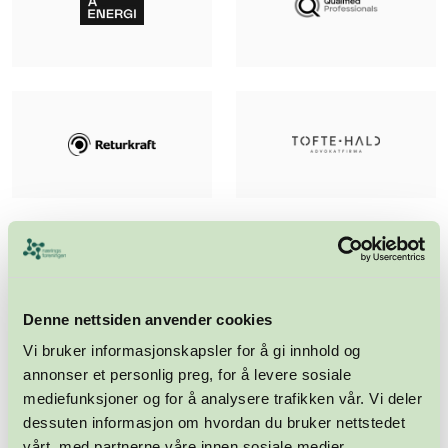
Denne nettsiden anvender cookies
Vi bruker informasjonskapsler for å gi innhold og
annonser et personlig preg, for å levere sosiale
mediefunksjoner og for å analysere trafikken vår. Vi deler
dessuten informasjon om hvordan du bruker nettstedet
vårt, med partnerne våre innen sosiale medier,