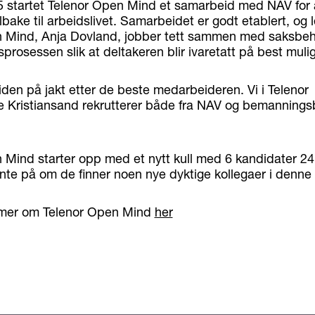
5 startet Telenor Open Mind et samarbeid med NAV for 
bake til arbeidslivet. Samarbeidet er godt etablert, og l
 Mind, Anja Dovland, jobber tett sammen med saksbeh
sprosessen slik at deltakeren blir ivaretatt på best mul
tiden på jakt etter de beste medarbeideren. Vi i Telenor
 Kristiansand rekrutterer både fra NAV og bemanningsb
 Mind starter opp med et nytt kull med 6 kandidater 24
ente på om de finner noen nye dyktige kollegaer i denne
 mer om Telenor Open Mind
her