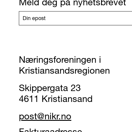
Meld deg på nyhetsbrevet
Næringsforeningen i
Kristiansandsregionen
Skippergata 23
4611 Kristiansand
post@nikr.no
Fakturaadresse