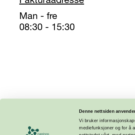
Man - fre
08:30 - 15:30
Denne nettsiden anvende
Vi bruker informasjonskapsl
mediefunksjoner og for å a
nettstedet vårt, med part