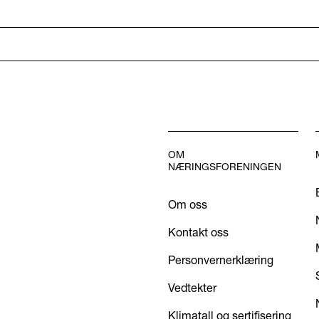
OM
NÆRINGSFORENINGEN
Om oss
Kontakt oss
Personvernerklæring
Vedtekter
Klimatall og sertifisering