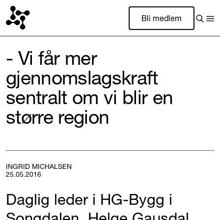
Bli medlem
- Vi får mer
gjennomslagskraft
sentralt om vi blir en
større region
INGRID MICHALSEN
25.05.2016
Daglig leder i HG-Bygg i
Songdalen, Helge Gausdal,