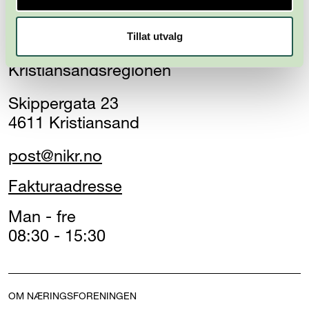
Tillat utvalg
Næringsforeningen i
Kristiansandsregionen
Skippergata 23
4611 Kristiansand
post@nikr.no
Fakturaadresse
Man - fre
08:30 - 15:30
OM NÆRINGSFORENINGEN