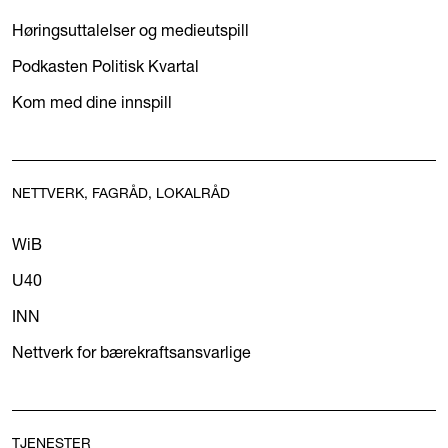
Høringsuttalelser og medieutspill
Podkasten Politisk Kvartal
Kom med dine innspill
NETTVERK, FAGRÅD, LOKALRÅD
WiB
U40
INN
Nettverk for bærekraftsansvarlige
TJENESTER