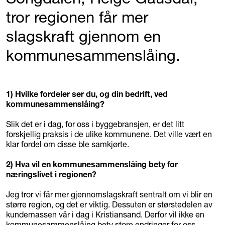
tror regionen får mer
slagskraft gjennom en
kommunesammenslåing.
1) Hvilke fordeler ser du, og din bedrift, ved
kommunesammenslåing?
Slik det er i dag, for oss i byggebransjen, er det litt
forskjellig praksis i de ulike kommunene. Det ville vært en
klar fordel om disse ble samkjørte.
2) Hva vil en kommunesammenslåing bety for
næringslivet i regionen?
Jeg tror vi får mer gjennomslagskraft sentralt om vi blir en
større region, og det er viktig. Dessuten er størstedelen av
kundemassen vår i dag i Kristiansand. Derfor vil ikke en
kommunesammenslåing bety store endringer for oss.