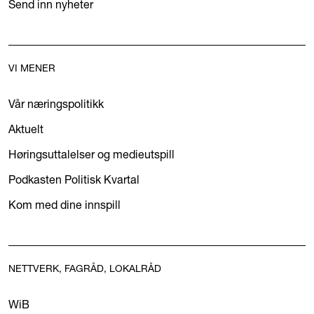
Send inn nyheter
VI MENER
Vår næringspolitikk
Aktuelt
Høringsuttalelser og medieutspill
Podkasten Politisk Kvartal
Kom med dine innspill
NETTVERK, FAGRÅD, LOKALRÅD
WiB