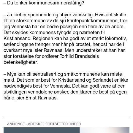
– Du tenker kommunesammenslåing?
– Ja, det er spennende og uhyre vanskelig. Hvis det skulle
bli en storkommune av de sju knutepunktkommunene, tror
jeg Vennesla har en bedre posisjon enn flere av de andre.
Det skyldes kommunens tyngde og nærheten til
Kristiansand. Regionen kan ha godt av et sterkt lokomotiv,
sørlendingene trenger mer hår på brøstet, her øst har de i
overkant mye, sier Ravnaas. Men understreker at han har
stor forståelse for ordfører Torhild Brandsdals
betenkeligheter.
– Mye kan bli sentralisert og småkommunene kan miste
makt. Det som er best for Kristiansand og Sørlandet er ikke
nødvendigvis best for Vennesla. Det kan godt være at den
utviklingen venndølene ønsker, den klarer de best på egen
hånd, sier Ernst Ravnaas.
ANNONSE - ARTIKKEL FORTSETTER UNDER