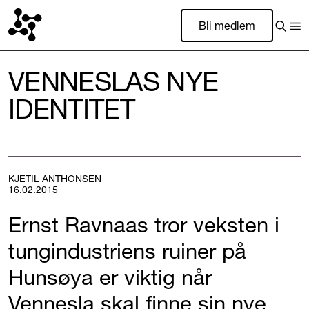
Bli medlem
VENNESLAS NYE
IDENTITET
KJETIL ANTHONSEN
16.02.2015
Ernst Ravnaas tror veksten i
tungindustriens ruiner på
Hunsøya er viktig når
Vennesla skal finne sin nye