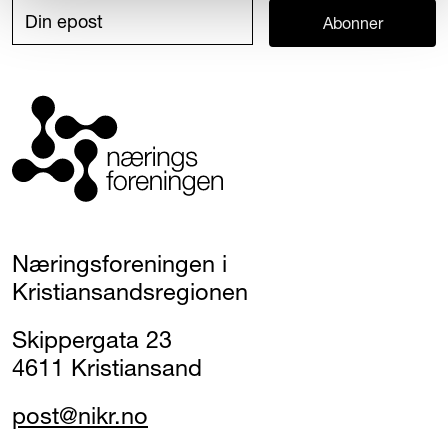
Abonner
Næringsforeningen i
Kristiansandsregionen
Skippergata 23
4611 Kristiansand
post@nikr.no