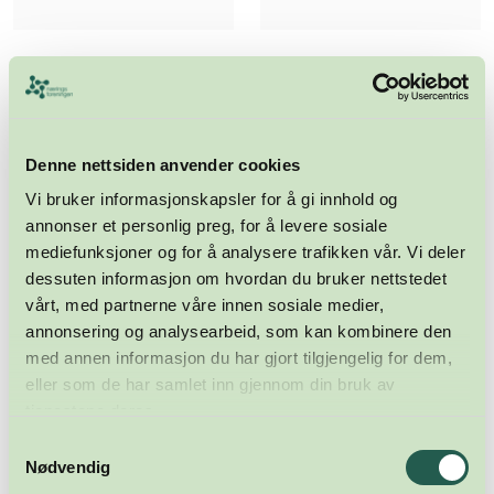
Denne nettsiden anvender cookies
Vi bruker informasjonskapsler for å gi innhold og
annonser et personlig preg, for å levere sosiale
mediefunksjoner og for å analysere trafikken vår. Vi deler
dessuten informasjon om hvordan du bruker nettstedet
vårt, med partnerne våre innen sosiale medier,
annonsering og analysearbeid, som kan kombinere den
med annen informasjon du har gjort tilgjengelig for dem,
eller som de har samlet inn gjennom din bruk av
tjenestene deres.
Samtykkevalg
Nødvendig