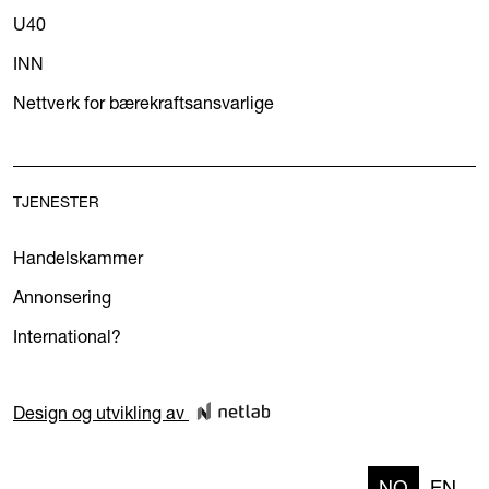
U40
INN
Nettverk for bærekraftsansvarlige
TJENESTER
Handelskammer
Annonsering
International?
Design og utvikling av
NO
EN