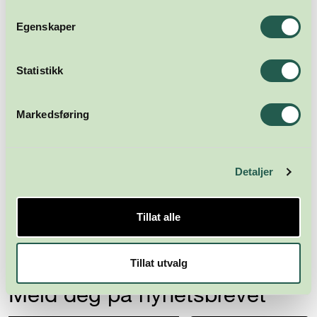
Egenskaper
Statistikk
Markedsføring
Detaljer
Tillat alle
Tillat utvalg
Meld deg på nyhetsbrevet