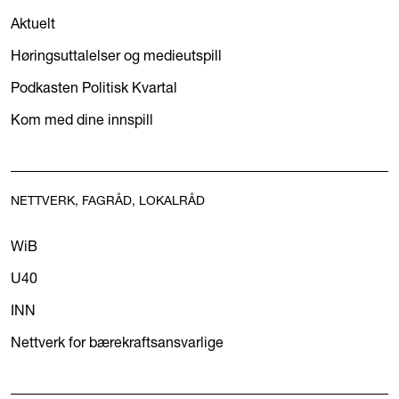
Aktuelt
Høringsuttalelser og medieutspill
Podkasten Politisk Kvartal
Kom med dine innspill
NETTVERK, FAGRÅD, LOKALRÅD
WiB
U40
INN
Nettverk for bærekraftsansvarlige