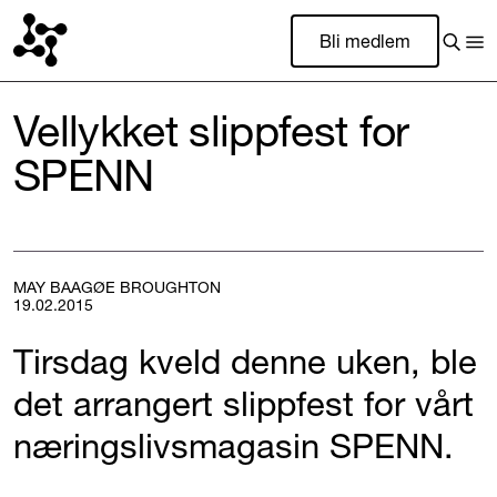
Bli medlem
Vellykket slippfest for
SPENN
MAY BAAGØE BROUGHTON
19.02.2015
Tirsdag kveld denne uken, ble
det arrangert slippfest for vårt
næringslivsmagasin SPENN.