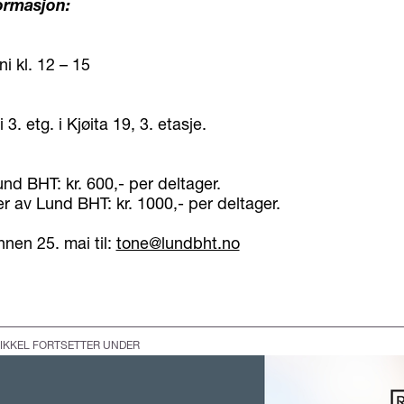
ormasjon:
ni kl. 12 – 15
3. etg. i Kjøita 19, 3. etasje.
nd BHT: kr. 600,- per deltager.
r av Lund BHT: kr. 1000,- per deltager.
nnen 25. mai til:
tone@lundbht.no
IKKEL FORTSETTER UNDER