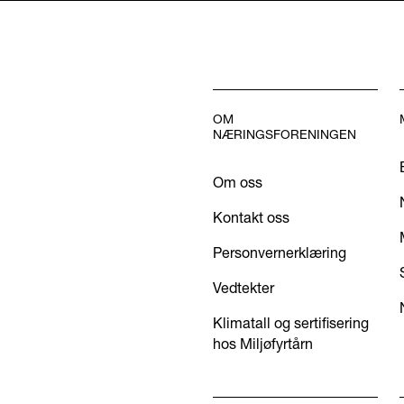
OM
NÆRINGSFORENINGEN
Om oss
Kontakt oss
Personvernerklæring
Vedtekter
Klimatall og sertifisering
hos Miljøfyrtårn