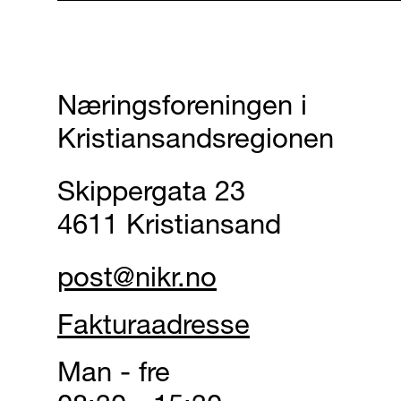
Næringsforeningen i
Kristiansandsregionen
Skippergata 23
4611 Kristiansand
post@nikr.no
Fakturaadresse
Man - fre