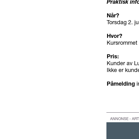
Praktisk inf
Når?
Torsdag 2. ju
Hvor?
Kursrommet i 
Pris:
Kunder av Lu
Ikke er kunde
Påmelding
i
ANNONSE - ART