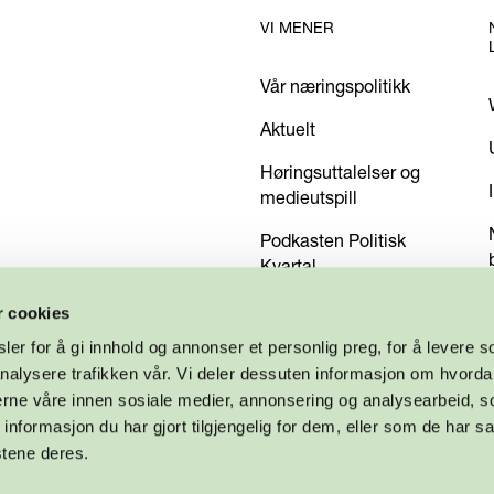
VI MENER
Vår næringspolitikk
Aktuelt
Høringsuttalelser og
medieutspill
Podkasten Politisk
Kvartal
Kom med dine innspill
r cookies
er for å gi innhold og annonser et personlig preg, for å levere s
nalysere trafikken vår. Vi deler dessuten informasjon om hvorda
nerne våre innen sosiale medier, annonsering og analysearbeid, 
formasjon du har gjort tilgjengelig for dem, eller som de har sa
stene deres.