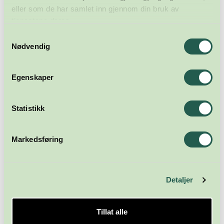
eller som de har samlet inn gjennom din bruk av
tjenestene deres.
Samtykkevalg
Nødvendig
Egenskaper
Statistikk
Markedsføring
Detaljer
Tillat alle