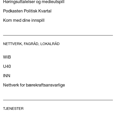
Høringsuttalelser og medieutspill
Podkasten Politisk Kvartal
Kom med dine innspill
NETTVERK, FAGRÅD, LOKALRÅD
WiB
U40
INN
Nettverk for bærekraftsansvarlige
TJENESTER