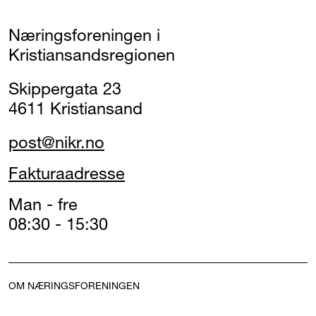
Næringsforeningen i
Kristiansandsregionen
Skippergata 23
4611 Kristiansand
post@nikr.no
Fakturaadresse
Man - fre
08:30 - 15:30
OM NÆRINGSFORENINGEN