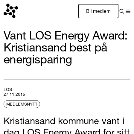
Bli medlem
Vant LOS Energy Award:
Kristiansand best på
energisparing
LOS
27.11.2015
MEDLEMSNYTT
Kristiansand kommune vant i
dag LOS Energy Award for sitt