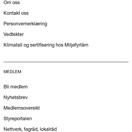
Om oss
Kontakt oss
Personvernerklæring
Vedtekter
Klimatall og sertifisering hos Miljøfyrtårn
MEDLEM
Bli medlem
Nyhetsbrev
Medlemsoversikt
Styreportalen
Nettverk, fagråd, lokalråd