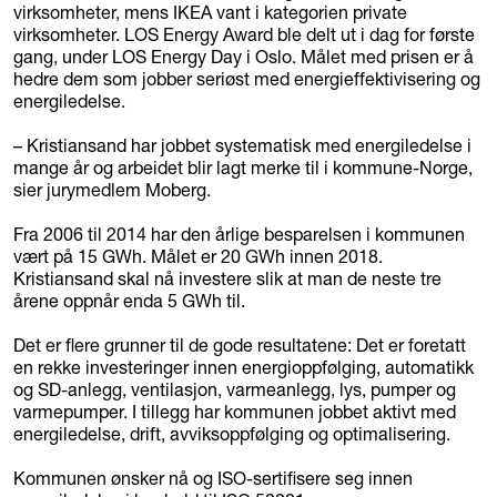
virksomheter, mens IKEA vant i kategorien private
virksomheter. LOS Energy Award ble delt ut i dag for første
gang, under LOS Energy Day i Oslo. Målet med prisen er å
hedre dem som jobber seriøst med energieffektivisering og
energiledelse.
– Kristiansand har jobbet systematisk med energiledelse i
mange år og arbeidet blir lagt merke til i kommune-Norge,
sier jurymedlem Moberg.
Fra 2006 til 2014 har den årlige besparelsen i kommunen
vært på 15 GWh. Målet er 20 GWh innen 2018.
Kristiansand skal nå investere slik at man de neste tre
årene oppnår enda 5 GWh til.
Det er flere grunner til de gode resultatene: Det er foretatt
en rekke investeringer innen energioppfølging, automatikk
og SD-anlegg, ventilasjon, varmeanlegg, lys, pumper og
varmepumper. I tillegg har kommunen jobbet aktivt med
energiledelse, drift, avviksoppfølging og optimalisering.
Kommunen ønsker nå og ISO-sertifisere seg innen