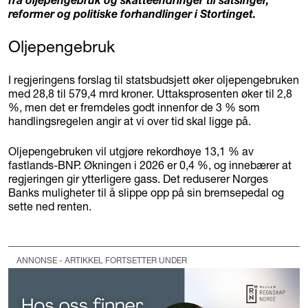
reformer og politiske forhandlinger i Stortinget.
Oljepengebruk
I regjeringens forslag til statsbudsjett øker oljepengebruken
med 28,8 til 579,4 mrd kroner. Uttaksprosenten øker til 2,8
%, men det er fremdeles godt innenfor de 3 % som
handlingsregelen angir at vi over tid skal ligge på.
Oljepengebruken vil utgjøre rekordhøye 13,1 % av
fastlands-BNP. Økningen i 2026 er 0,4 %, og innebærer at
regjeringen gir ytterligere gass. Det reduserer Norges
Banks muligheter til å slippe opp på sin bremsepedal og
sette ned renten.
ANNONSE - ARTIKKEL FORTSETTER UNDER