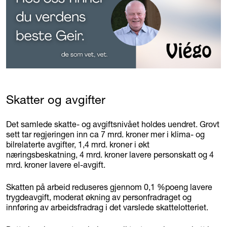
Skatter og avgifter
Det samlede skatte- og avgiftsnivået holdes uendret. Grovt
sett tar regjeringen inn ca 7 mrd. kroner mer i klima- og
bilrelaterte avgifter, 1,4 mrd. kroner i økt
næringsbeskatning, 4 mrd. kroner lavere personskatt og 4
mrd. kroner lavere el-avgift.
Skatten på arbeid reduseres gjennom 0,1 %poeng lavere
trygdeavgift, moderat økning av personfradraget og
innføring av arbeidsfradrag i det varslede skattelotteriet.