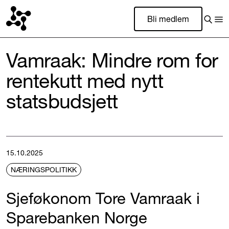
Bli medlem
Vamraak: Mindre rom for
rentekutt med nytt
statsbudsjett
15.10.2025
NÆRINGSPOLITIKK
Sjeføkonom Tore Vamraak i
Sparebanken Norge