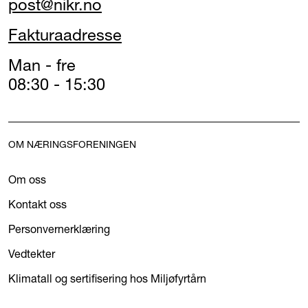
post@nikr.no
Fakturaadresse
Man - fre
08:30 - 15:30
OM NÆRINGSFORENINGEN
Om oss
Kontakt oss
Personvernerklæring
Vedtekter
Klimatall og sertifisering hos Miljøfyrtårn