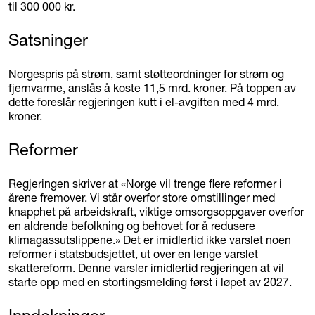
til 300 000 kr.
Satsninger
Norgespris på strøm, samt støtteordninger for strøm og
fjernvarme, anslås å koste 11,5 mrd. kroner. På toppen av
dette foreslår regjeringen kutt i el-avgiften med 4 mrd.
kroner.
Reformer
Regjeringen skriver at «Norge vil trenge flere reformer i
årene fremover. Vi står overfor store omstillinger med
knapphet på arbeidskraft, viktige omsorgsoppgaver overfor
en aldrende befolkning og behovet for å redusere
klimagassutslippene.» Det er imidlertid ikke varslet noen
reformer i statsbudsjettet, ut over en lenge varslet
skattereform. Denne varsler imidlertid regjeringen at vil
starte opp med en stortingsmelding først i løpet av 2027.