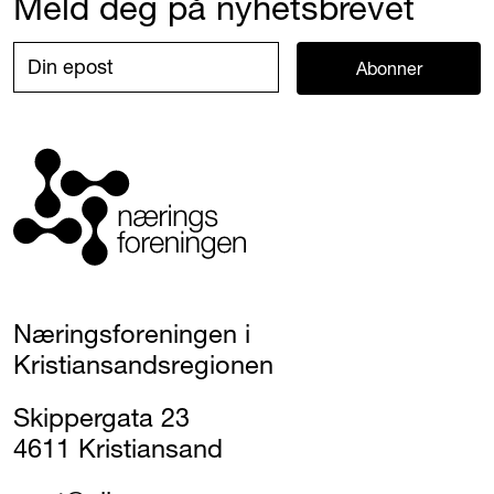
Meld deg på nyhetsbrevet
Abonner
Næringsforeningen i
Kristiansandsregionen
Skippergata 23
4611 Kristiansand