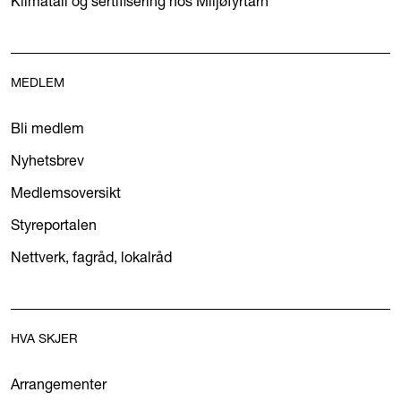
Klimatall og sertifisering hos Miljøfyrtårn
MEDLEM
Bli medlem
Nyhetsbrev
Medlemsoversikt
Styreportalen
Nettverk, fagråd, lokalråd
HVA SKJER
Arrangementer