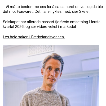
– Vi måtte bestemme oss for å satse hardt en vei, og da ble
det mot Forsvaret. Det har vi lyktes med, sier Skeie.
Selskapet har allerede passert fjorårets omsetning i første
kvartal 2026, og ser videre vekst i markedet
Les hele saken i Fædrelandsvennen.