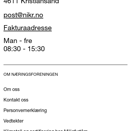
4611 Kristiansand
post@nikr.no
Fakturaadresse
Man - fre
08:30 - 15:30
OM NÆRINGSFORENINGEN
Om oss
Kontakt oss
Personvernerklæring
Vedtekter