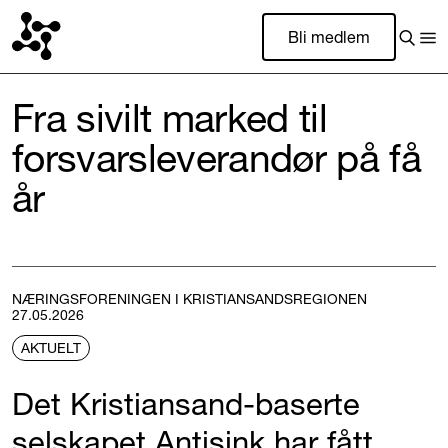
Bli medlem
Fra sivilt marked til
forsvarsleverandør på få
år
NÆRINGSFORENINGEN I KRISTIANSANDSREGIONEN
27.05.2026
AKTUELT
Det Kristiansand-baserte
selskapet Antisink har fått