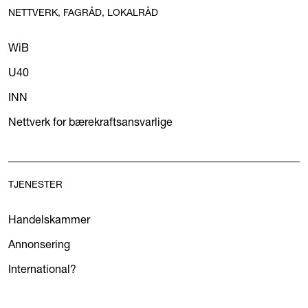
NETTVERK, FAGRÅD, LOKALRÅD
WiB
U40
INN
Nettverk for bærekraftsansvarlige
TJENESTER
Handelskammer
Annonsering
International?