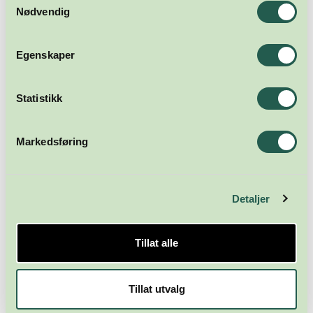
Nødvendig
Egenskaper
Statistikk
Markedsføring
Detaljer
Tillat alle
Tillat utvalg