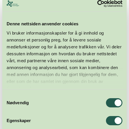
Denne nettsiden anvender cookies
Vi bruker informasjonskapsler for å gi innhold og
annonser et personlig preg, for å levere sosiale
mediefunksjoner og for å analysere trafikken vår. Vi deler
dessuten informasjon om hvordan du bruker nettstedet
vårt, med partnerne våre innen sosiale medier,
annonsering og analysearbeid, som kan kombinere den
med annen informasjon du har gjort tilgjengelig for dem,
eller som de har samlet inn gjennom din bruk av
tjenestene deres.
Samtykkevalg
Nødvendig
Egenskaper