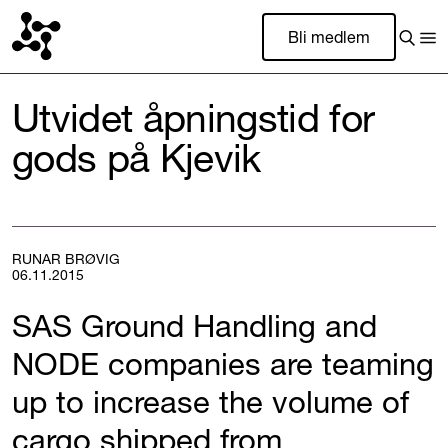
Bli medlem
Utvidet åpningstid for
gods på Kjevik
RUNAR BRØVIG
06.11.2015
SAS Ground Handling and
NODE companies are teaming
up to increase the volume of
cargo shipped from