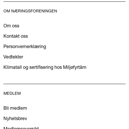
OM NÆRINGSFORENINGEN
Om oss
Kontakt oss
Personvernerklæring
Vedtekter
Klimatall og sertifisering hos Miljøfyrtårn
MEDLEM
Bli medlem
Nyhetsbrev
Medlemsoversikt