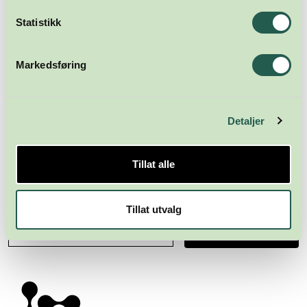
Statistikk
Markedsføring
Detaljer
Tillat alle
Meld deg på nyhetsbrevet
Tillat utvalg
Abonner