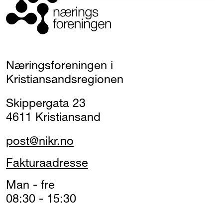
Næringsforeningen i
Kristiansandsregionen
Skippergata 23
4611 Kristiansand
post@nikr.no
Fakturaadresse
Man - fre
08:30 - 15:30