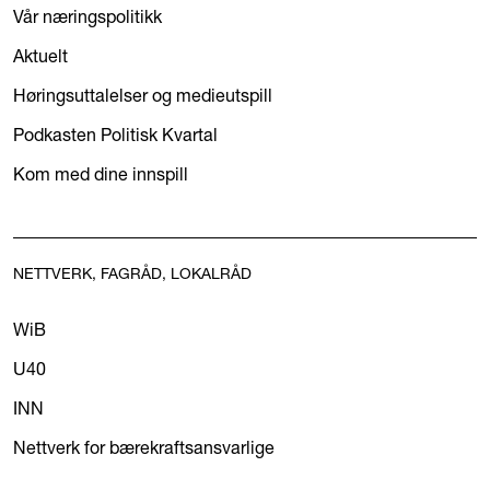
Vår næringspolitikk
Aktuelt
Høringsuttalelser og medieutspill
Podkasten Politisk Kvartal
Kom med dine innspill
NETTVERK, FAGRÅD, LOKALRÅD
WiB
U40
INN
Nettverk for bærekraftsansvarlige