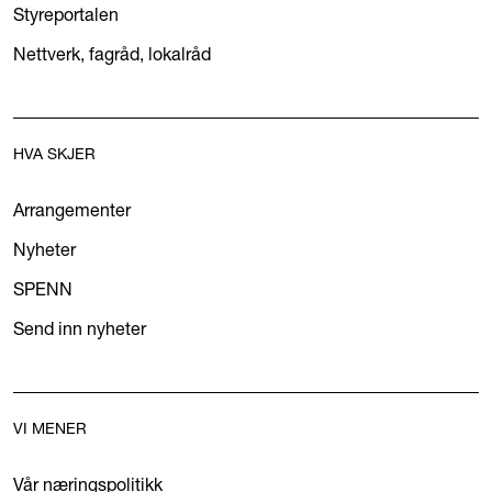
Styreportalen
Nettverk, fagråd, lokalråd
HVA SKJER
Arrangementer
Nyheter
SPENN
Send inn nyheter
VI MENER
Vår næringspolitikk