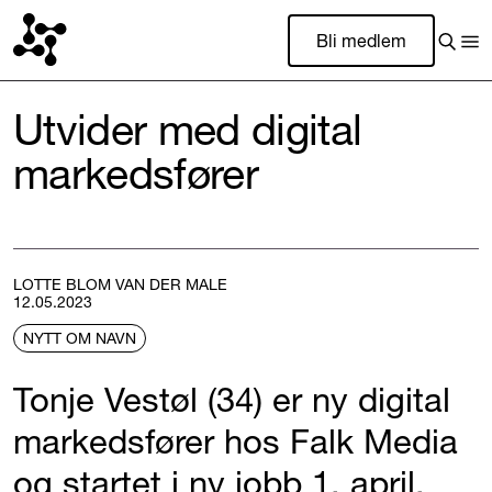
Bli medlem
Utvider med digital
markedsfører
LOTTE BLOM VAN DER MALE
12.05.2023
NYTT OM NAVN
Tonje Vestøl (34) er ny digital
markedsfører hos Falk Media
og startet i ny jobb 1. april.