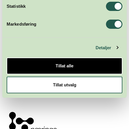
Statistikk
Markedsføring
Detaljer
Tillat alle
Meld deg på nyhetsbrevet
Tillat utvalg
Abonner