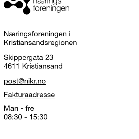
Næringsforeningen i
Kristiansandsregionen
Skippergata 23
4611 Kristiansand
post@nikr.no
Fakturaadresse
Man - fre
08:30 - 15:30