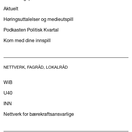
Aktuelt
Høringsuttalelser og medieutspill
Podkasten Politisk Kvartal
Kom med dine innspill
NETTVERK, FAGRÅD, LOKALRÅD
WiB
U40
INN
Nettverk for bærekraftsansvarlige