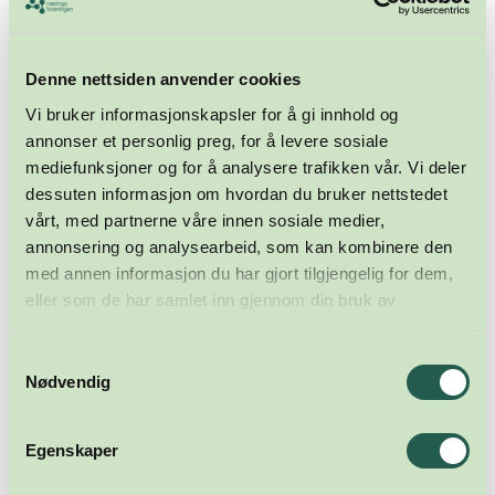
Denne nettsiden anvender cookies
Vi bruker informasjonskapsler for å gi innhold og
annonser et personlig preg, for å levere sosiale
mediefunksjoner og for å analysere trafikken vår. Vi deler
dessuten informasjon om hvordan du bruker nettstedet
vårt, med partnerne våre innen sosiale medier,
annonsering og analysearbeid, som kan kombinere den
med annen informasjon du har gjort tilgjengelig for dem,
eller som de har samlet inn gjennom din bruk av
tjenestene deres.
Samtykkevalg
Nødvendig
Egenskaper