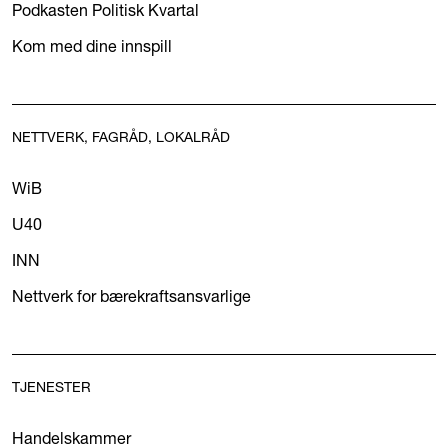
Podkasten Politisk Kvartal
Kom med dine innspill
NETTVERK, FAGRÅD, LOKALRÅD
WiB
U40
INN
Nettverk for bærekraftsansvarlige
TJENESTER
Handelskammer