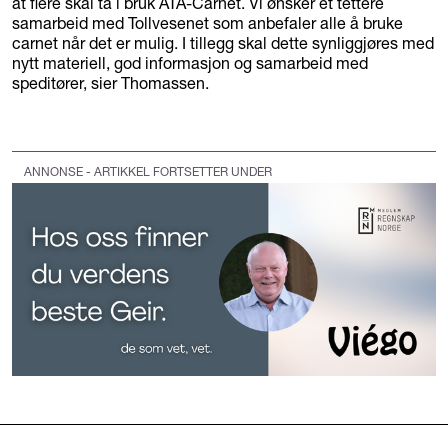
at flere skal ta i bruk ATA-Carnet. Vi ønsker et tettere
samarbeid med Tollvesenet som anbefaler alle å bruke
carnet når det er mulig. I tillegg skal dette synliggjøres med
nytt materiell, god informasjon og samarbeid med
speditører, sier Thomassen.
ANNONSE - ARTIKKEL FORTSETTER UNDER