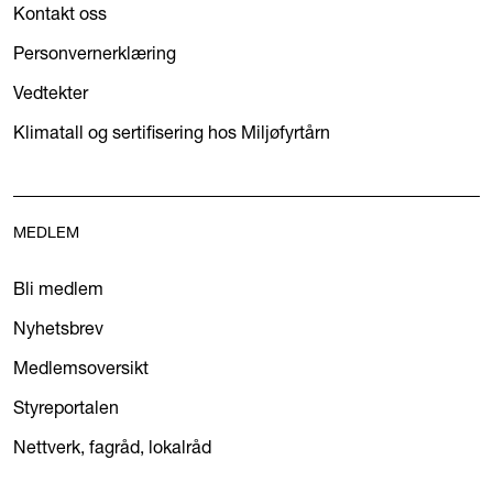
Kontakt oss
Personvernerklæring
Vedtekter
Klimatall og sertifisering hos Miljøfyrtårn
MEDLEM
Bli medlem
Nyhetsbrev
Medlemsoversikt
Styreportalen
Nettverk, fagråd, lokalråd