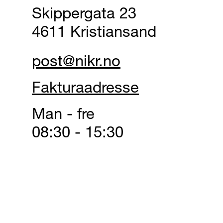
Skippergata 23
4611 Kristiansand
post@nikr.no
Fakturaadresse
Man - fre
08:30 - 15:30