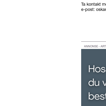
Ta kontakt m
e-post: oska
ANNONSE - ART