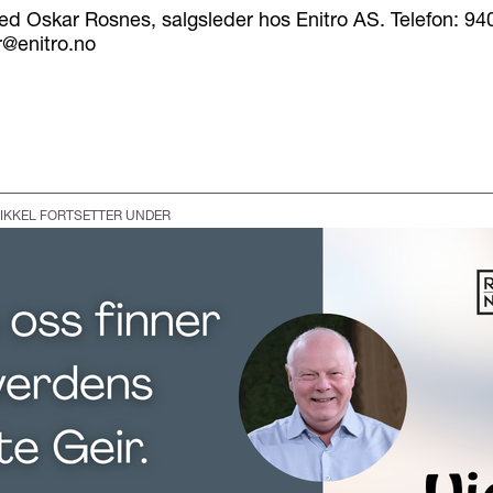
ed Oskar Rosnes, salgsleder hos Enitro AS. Telefon: 94
r@enitro.no
IKKEL FORTSETTER UNDER