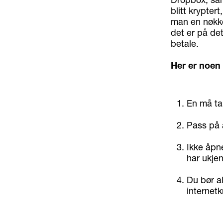
blitt krypter
man en nøkkel
det er på det
betale.
Her er noen
En må ta 
Pass på 
Ikke åpne
har ukjen
Du bør al
internetk