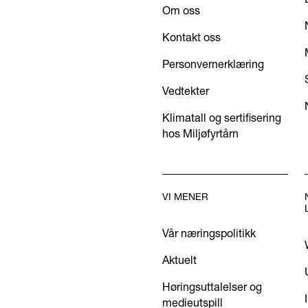
Om oss
Kontakt oss
Personvernerklæring
Vedtekter
Klimatall og sertifisering
hos Miljøfyrtårn
VI MENER
Vår næringspolitikk
Aktuelt
Høringsuttalelser og
medieutspill