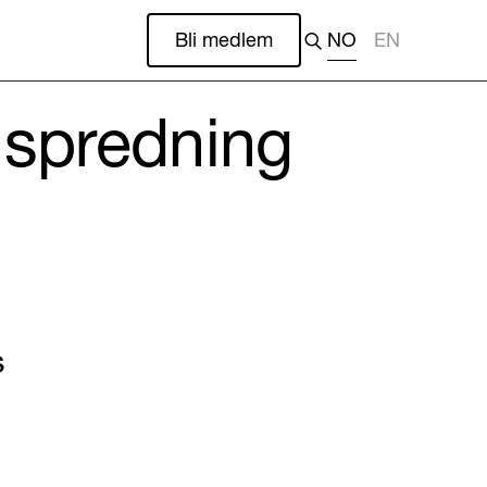
Bli medlem
NO
EN
 spredning
s