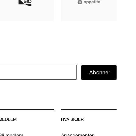
Abonner
MEDLEM
HVA SKJER
Bli medlem
Arrangementer