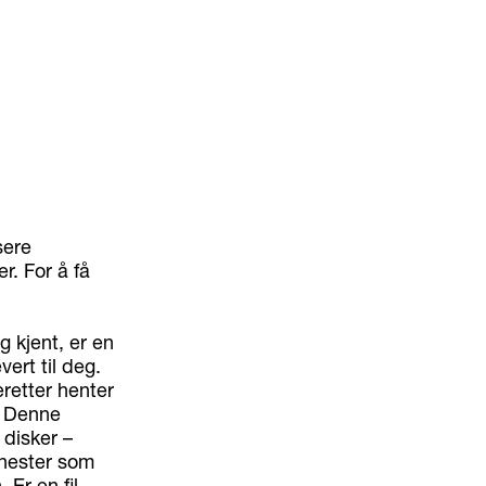
sere
r. For å få
g kjent, er en
vert til deg.
eretter henter
. Denne
 disker –
enester som
 Er en fil