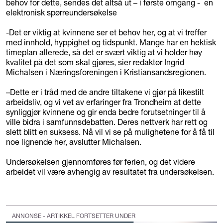
behov for dette, sendes det altså ut – i første omgang - en
elektronisk spørreundersøkelse
-Det er viktig at kvinnene ser et behov her, og at vi treffer
med innhold, hyppighet og tidspunkt. Mange har en hektisk
timeplan allerede, så det er svært viktig at vi holder høy
kvalitet på det som skal gjøres, sier redaktør Ingrid
Michalsen i Næringsforeningen i Kristiansandsregionen.
–Dette er i tråd med de andre tiltakene vi gjør på likestilt
arbeidsliv, og vi vet av erfaringer fra Trondheim at dette
synliggjør kvinnene og gir enda bedre forutsetninger til å
ville bidra i samfunnsdebatten. Deres nettverk har rett og
slett blitt en suksess. Nå vil vi se på mulighetene for å få til
noe lignende her, avslutter Michalsen.
Undersøkelsen gjennomføres før ferien, og det videre
arbeidet vil være avhengig av resultatet fra undersøkelsen.
ANNONSE - ARTIKKEL FORTSETTER UNDER