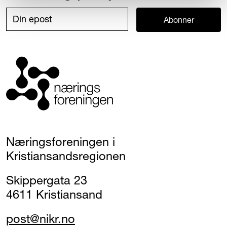
Abonner
Næringsforeningen i
Kristiansandsregionen
Skippergata 23
4611 Kristiansand
post@nikr.no