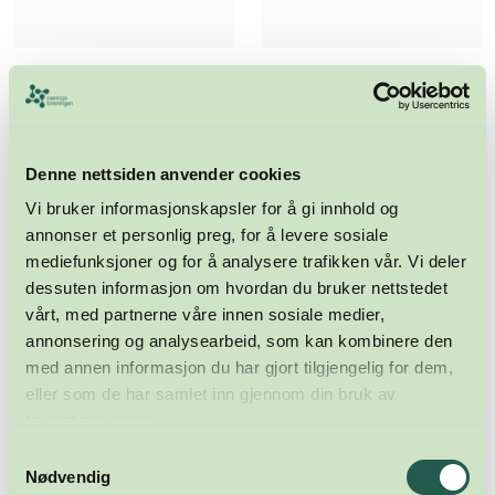
Denne nettsiden anvender cookies
Vi bruker informasjonskapsler for å gi innhold og
annonser et personlig preg, for å levere sosiale
mediefunksjoner og for å analysere trafikken vår. Vi deler
dessuten informasjon om hvordan du bruker nettstedet
vårt, med partnerne våre innen sosiale medier,
annonsering og analysearbeid, som kan kombinere den
med annen informasjon du har gjort tilgjengelig for dem,
eller som de har samlet inn gjennom din bruk av
tjenestene deres.
Samtykkevalg
Nødvendig