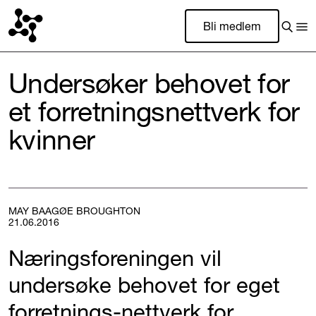
Bli medlem
Undersøker behovet for
et forretningsnettverk for
kvinner
MAY BAAGØE BROUGHTON
21.06.2016
Næringsforeningen vil
undersøke behovet for eget
forretnings-nettverk for