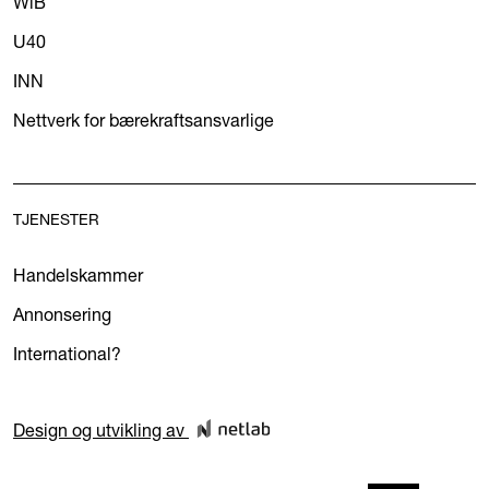
WiB
U40
INN
Nettverk for bærekraftsansvarlige
TJENESTER
Handelskammer
Annonsering
International?
Design og utvikling av