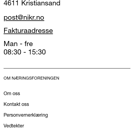
4611 Kristiansand
post@nikr.no
Fakturaadresse
Man - fre
08:30 - 15:30
OM NÆRINGSFORENINGEN
Om oss
Kontakt oss
Personvernerklæring
Vedtekter