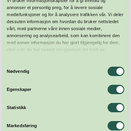
Vi bruker informasjonskapsler for å gi innhold og
annonser et personlig preg, for å levere sosiale
mediefunksjoner og for å analysere trafikken vår. Vi deler
dessuten informasjon om hvordan du bruker nettstedet
vårt, med partnerne våre innen sosiale medier,
annonsering og analysearbeid, som kan kombinere den
med annen informasjon du har gjort tilgjengelig for dem,
eller som de har samlet inn gjennom din bruk av
tjenestene deres.
Samtykkevalg
Nødvendig
Egenskaper
Statistikk
Markedsføring