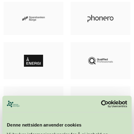
Denne nettsiden anvender cookies