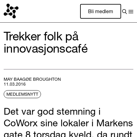
Bli medlem
Trekker folk på
innovasjonscafé
MAY BAAGØE BROUGHTON
11.03.2016
MEDLEMSNYTT
Det var god stemning i
CoWorx sine lokaler i Markens
gate 8 torsdag kveld, da rundt