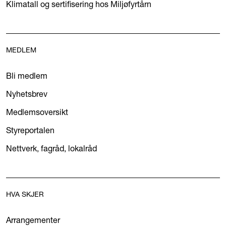
Klimatall og sertifisering hos Miljøfyrtårn
MEDLEM
Bli medlem
Nyhetsbrev
Medlemsoversikt
Styreportalen
Nettverk, fagråd, lokalråd
HVA SKJER
Arrangementer