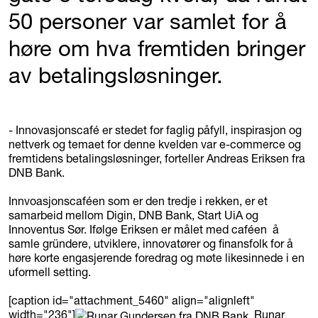
50 personer var samlet for å
høre om hva fremtiden bringer
av betalingsløsninger.
- Innovasjonscafé er stedet for faglig påfyll, inspirasjon og
nettverk og temaet for denne kvelden var e-commerce og
fremtidens betalingsløsninger, forteller Andreas Eriksen fra
DNB Bank.
Innvoasjonscaféen som er den tredje i rekken, er et
samarbeid mellom Digin, DNB Bank, Start UiA og
Innoventus Sør. Ifølge Eriksen er målet med caféen å
samle gründere, utviklere, innovatører og finansfolk for å
høre korte engasjerende foredrag og møte likesinnede i en
uformell setting.
[caption id="attachment_5460" align="alignleft"
width="236"]
Runar