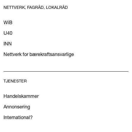
NETTVERK, FAGRÅD, LOKALRÅD
WiB
U40
INN
Nettverk for bærekraftsansvarlige
TJENESTER
Handelskammer
Annonsering
International?