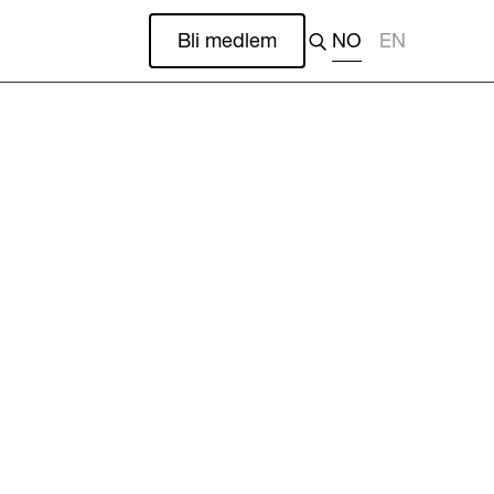
Bli medlem
NO
EN