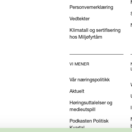
Personvernerklæring
Vedtekter
Klimatall og sertifisering
hos Miljøfyrtårn
VI MENER
Vår næringspolitikk
Aktuelt
Høringsuttalelser og
medieutspill
Podkasten Politisk
Kvartal