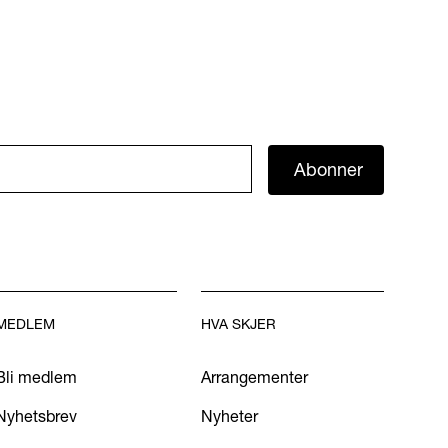
Abonner
MEDLEM
HVA SKJER
Bli medlem
Arrangementer
Nyhetsbrev
Nyheter