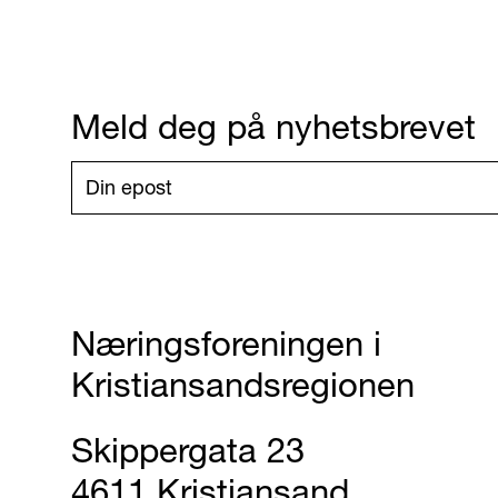
Meld deg på nyhetsbrevet
Næringsforeningen i
Kristiansandsregionen
Skippergata 23
4611 Kristiansand