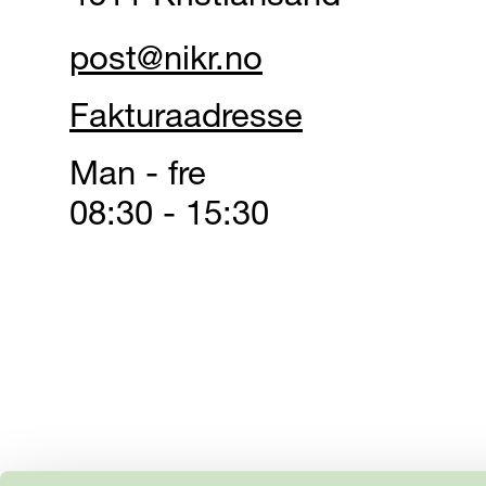
post@nikr.no
Fakturaadresse
Man - fre
08:30 - 15:30