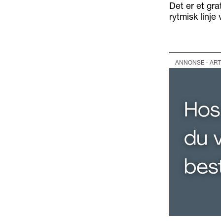
Det er et gr
rytmisk linje
ANNONSE - ART