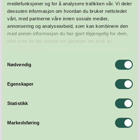
mediefunksjoner og for å analysere trafikken vår. Vi deler
dessuten informasjon om hvordan du bruker nettstedet
vårt, med partnerne våre innen sosiale medier,
annonsering og analysearbeid, som kan kombinere den
med annen informasjon du har gjort tilgjengelig for dem,
eller som de har samlet inn gjennom din bruk av
tjenestene deres.
Samtykkevalg
Nødvendig
Egenskaper
Statistikk
Markedsføring
Meld deg på nyhetsbrevet