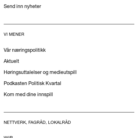
Send inn nyheter
VI MENER
Vår næringspolitikk
Aktuelt
Høringsuttalelser og medieutspill
Podkasten Politisk Kvartal
Kom med dine innspill
NETTVERK, FAGRÅD, LOKALRÅD
WiB