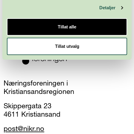
Detaljer
Abonner
Tillat alle
Tillat utvalg
Næringsforeningen i
Kristiansandsregionen
Skippergata 23
4611 Kristiansand
post@nikr.no