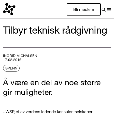
Bli medlem
Tilbyr teknisk rådgivning
INGRID MICHALSEN
17.02.2016
SPENN
Å være en del av noe større
gir muligheter.
- WSP, et av verdens ledende konsulentselskaper