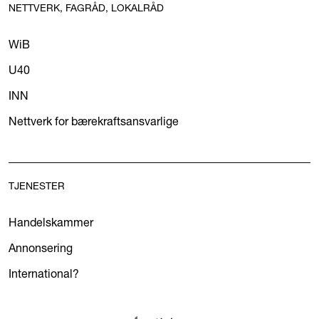
NETTVERK, FAGRÅD, LOKALRÅD
WiB
U40
INN
Nettverk for bærekraftsansvarlige
TJENESTER
Handelskammer
Annonsering
International?