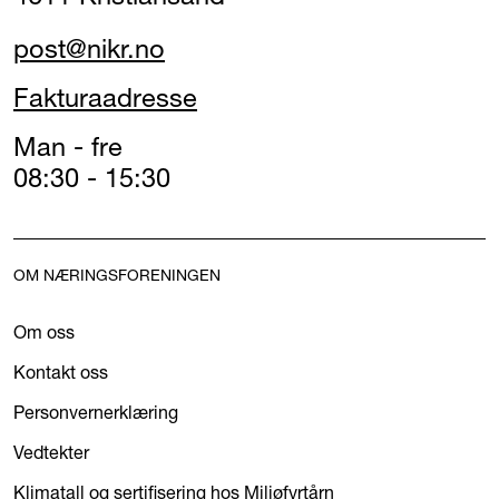
post@nikr.no
Fakturaadresse
Man - fre
08:30 - 15:30
OM NÆRINGSFORENINGEN
Om oss
Kontakt oss
Personvernerklæring
Vedtekter
Klimatall og sertifisering hos Miljøfyrtårn