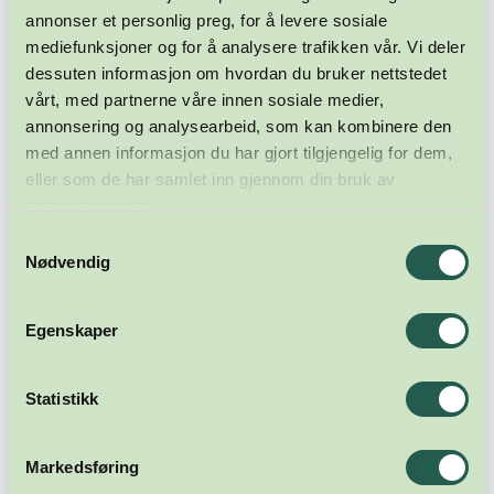
annonser et personlig preg, for å levere sosiale
mediefunksjoner og for å analysere trafikken vår. Vi deler
dessuten informasjon om hvordan du bruker nettstedet
vårt, med partnerne våre innen sosiale medier,
annonsering og analysearbeid, som kan kombinere den
med annen informasjon du har gjort tilgjengelig for dem,
eller som de har samlet inn gjennom din bruk av
tjenestene deres.
Samtykkevalg
Nødvendig
Egenskaper
Statistikk
Markedsføring