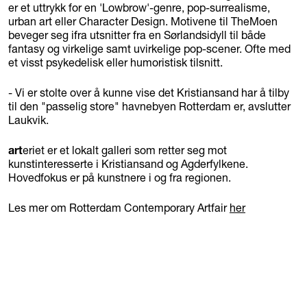
er et uttrykk for en 'Lowbrow'-genre, pop-surrealisme,
urban art eller Character Design. Motivene til TheMoen
beveger seg ifra utsnitter fra en Sørlandsidyll til både
fantasy og virkelige samt uvirkelige pop-scener. Ofte med
et visst psykedelisk eller humoristisk tilsnitt.
- Vi er stolte over å kunne vise det Kristiansand har å tilby
til den "passelig store" havnebyen Rotterdam er, avslutter
Laukvik.
art
eriet er et lokalt galleri som retter seg mot
kunstinteresserte i Kristiansand og Agderfylkene.
Hovedfokus er på kunstnere i og fra regionen.
Les mer om Rotterdam Contemporary Artfair
her