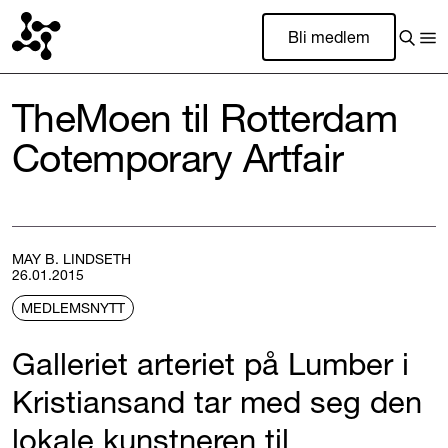
Bli medlem
TheMoen til Rotterdam
Cotemporary Artfair
MAY B. LINDSETH
26.01.2015
MEDLEMSNYTT
Galleriet arteriet på Lumber i
Kristiansand tar med seg den
lokale kunstneren til