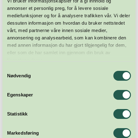
Vi bruker informasjonskapsler for å gi innhold og
annonser et personlig preg, for å levere sosiale
mediefunksjoner og for å analysere trafikken vår. Vi deler
dessuten informasjon om hvordan du bruker nettstedet
vårt, med partnerne våre innen sosiale medier,
annonsering og analysearbeid, som kan kombinere den
med annen informasjon du har gjort tilgjengelig for dem,
eller som de har samlet inn gjennom din bruk av
tjenestene deres.
Samtykkevalg
Nødvendig
Egenskaper
Statistikk
Markedsføring