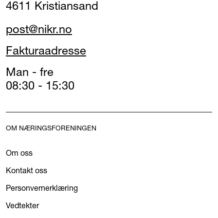
4611 Kristiansand
post@nikr.no
Fakturaadresse
Man - fre
08:30 - 15:30
OM NÆRINGSFORENINGEN
Om oss
Kontakt oss
Personvernerklæring
Vedtekter