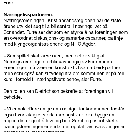
Furre.
Næringslivspartneren.
Næringsforeningen i Kristiansandsregionen har de siste
årene utviklet seg til å bli sentral i næringslivet på
Sørlandet. Furre ser det som en styrke å ha foreningen som
en overordnet diskusjons- og samarbeidspartner, på linje
med klyngeorganisasjonene og NHO Agder.
– Samspillet skal være nært, men det er viktig at
Næringsforeningen forblir uavhengig av kommunen.
Foreningen må være en konstruktivt samarbeidspartner,
men som også kan si tydelig ifra om kommunen er på feil
kurs i forhold til næringslivets behov, sier Furre.
Den rollen kan Dietrichson bekrefte at foreningen vil
beholde.
– Vi er nok oftere enige enn uenige, for kommunen forstår
også hvor viktig et sterkt næringsliv er for å bygge en
region det er godt å leve og bo i. Samtidig er det klart at
næringsforeningen er enda mer opptatt av hva som tjener