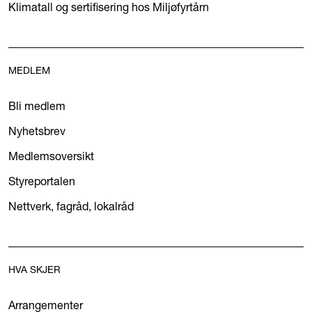
Klimatall og sertifisering hos Miljøfyrtårn
MEDLEM
Bli medlem
Nyhetsbrev
Medlemsoversikt
Styreportalen
Nettverk, fagråd, lokalråd
HVA SKJER
Arrangementer