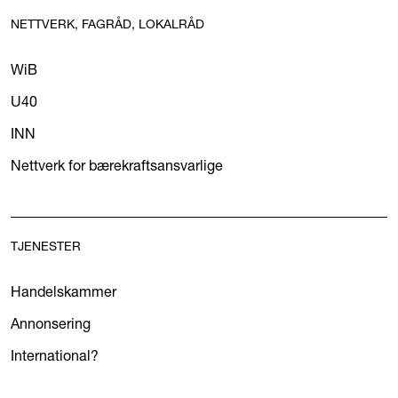
NETTVERK, FAGRÅD, LOKALRÅD
WiB
U40
INN
Nettverk for bærekraftsansvarlige
TJENESTER
Handelskammer
Annonsering
International?