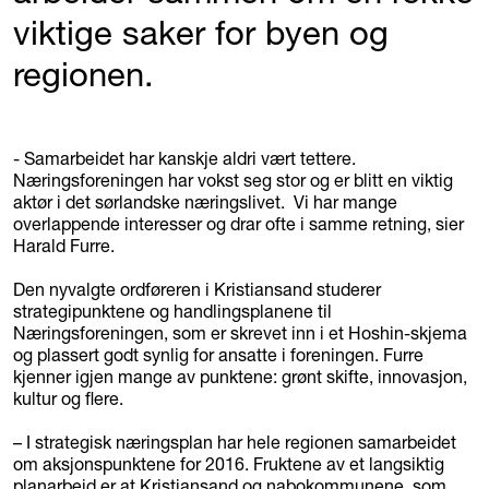
viktige saker for byen og
regionen.
- Samarbeidet har kanskje aldri vært tettere.
Næringsforeningen har vokst seg stor og er blitt en viktig
aktør i det sørlandske næringslivet. Vi har mange
overlappende interesser og drar ofte i samme retning, sier
Harald Furre.
Den nyvalgte ordføreren i Kristiansand studerer
strategipunktene og handlingsplanene til
Næringsforeningen, som er skrevet inn i et Hoshin-skjema
og plassert godt synlig for ansatte i foreningen. Furre
kjenner igjen mange av punktene: grønt skifte, innovasjon,
kultur og flere.
– I strategisk næringsplan har hele regionen samarbeidet
om aksjonspunktene for 2016. Fruktene av et langsiktig
planarbeid er at Kristiansand og nabokommunene, som