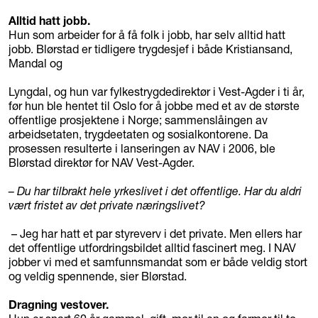
Alltid hatt jobb.
Hun som arbeider for å få folk i jobb, har selv alltid hatt
jobb. Blørstad er tidligere trygdesjef i både Kristiansand,
Mandal og
Lyngdal, og hun var fylkestrygdedirektør i Vest-Agder i ti år,
før hun ble hentet til Oslo for å jobbe med et av de største
offentlige prosjektene i Norge; sammenslåingen av
arbeidsetaten, trygdeetaten og sosialkontorene. Da
prosessen resulterte i lanseringen av NAV i 2006, ble
Blørstad direktør for NAV Vest-Agder.
– Du har tilbrakt hele yrkeslivet i det offentlige. Har du aldri
vært fristet av det private næringslivet?
– Jeg har hatt et par styreverv i det private. Men ellers har
det offentlige utfordringsbildet alltid fascinert meg. I NAV
jobber vi med et samfunnsmandat som er både veldig stort
og veldig spennende, sier Blørstad.
Dragning vestover.