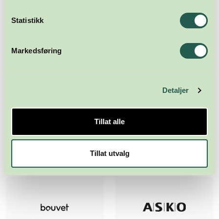
Statistikk
Markedsføring
Detaljer
Tillat alle
Tillat utvalg