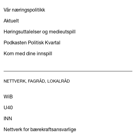
Vår næringspolitikk
Aktuelt
Høringsuttalelser og medieutspill
Podkasten Politisk Kvartal
Kom med dine innspill
NETTVERK, FAGRÅD, LOKALRÅD
WiB
U40
INN
Nettverk for bærekraftsansvarlige