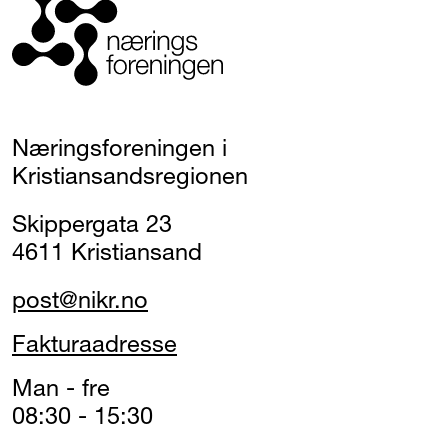
Næringsforeningen i
Kristiansandsregionen
Skippergata 23
4611 Kristiansand
post@nikr.no
Fakturaadresse
Man - fre
08:30 - 15:30