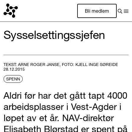
Bli medlem
Sysselsettingssjefen
TEKST: ARNE ROGER JANSE, FOTO: KJELL INGE SØREIDE
28.12.2015
SPENN
Aldri før har det gått tapt 4000
arbeidsplasser i Vest-Agder i
løpet av et år. NAV-direktør
Elisabeth Blørstad er spent på