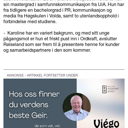
sin mastergrad i samfunnskommunikasjon fra UiA. Hun har
fra tidligere en bachelorgrad i PR, kommunikasjon og
media fra Høgskulen i Volda, samt to utenlandsopphold i
forbindelse med studiene.
- Karoline har en variert bakgrunn, og med sitt unge
pågangsmot er hun et friskt pust inn i Ordkraft, avslutter
Røiseland som ser frem til å presentere henne for kunder
og samarbeidspartnere i den som kommer.
ANNONSE - ARTIKKEL FORTSETTER UNDER