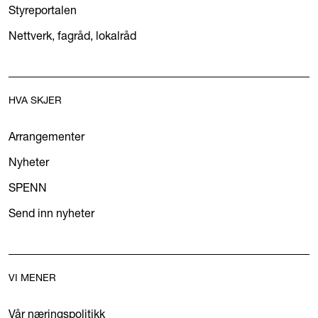
Styreportalen
Nettverk, fagråd, lokalråd
HVA SKJER
Arrangementer
Nyheter
SPENN
Send inn nyheter
VI MENER
Vår næringspolitikk