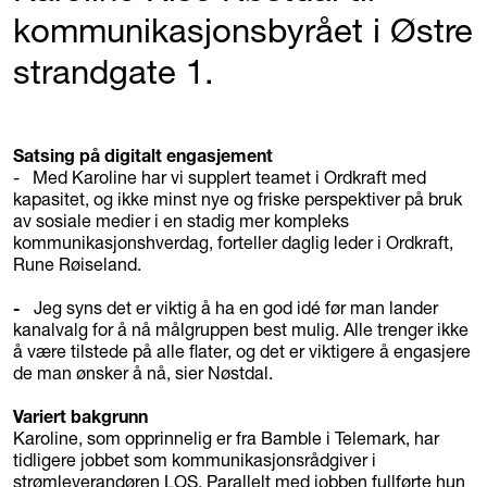
kommunikasjonsbyrået i Østre
strandgate 1.
Satsing på digitalt engasjement
- Med Karoline har vi supplert teamet i Ordkraft med
kapasitet, og ikke minst nye og friske perspektiver på bruk
av sosiale medier i en stadig mer kompleks
kommunikasjonshverdag, forteller daglig leder i Ordkraft,
Rune Røiseland.
-
Jeg syns det er viktig å ha en god idé før man lander
kanalvalg for å nå målgruppen best mulig. Alle trenger ikke
å være tilstede på alle flater, og det er viktigere å engasjere
de man ønsker å nå, sier Nøstdal.
Variert bakgrunn
Karoline, som opprinnelig er fra Bamble i Telemark, har
tidligere jobbet som kommunikasjonsrådgiver i
strømleverandøren LOS. Parallelt med jobben fullførte hun