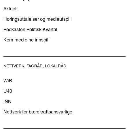
Aktuelt
Høringsuttalelser og medieutspill
Podkasten Politisk Kvartal
Kom med dine innspill
NETTVERK, FAGRÅD, LOKALRÅD
WiB
U40
INN
Nettverk for bærekraftsansvarlige