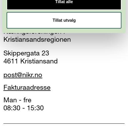
Tillat alle
Tillat utvalg
Næringsforeningen i
Kristiansandsregionen
Skippergata 23
4611 Kristiansand
post@nikr.no
Fakturaadresse
Man - fre
08:30 - 15:30