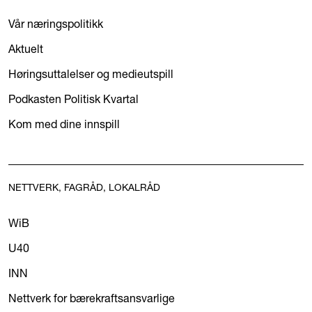
Vår næringspolitikk
Aktuelt
Høringsuttalelser og medieutspill
Podkasten Politisk Kvartal
Kom med dine innspill
NETTVERK, FAGRÅD, LOKALRÅD
WiB
U40
INN
Nettverk for bærekraftsansvarlige