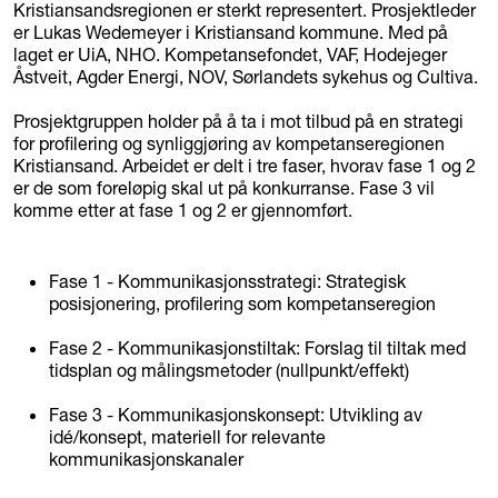
Kristiansandsregionen er sterkt representert. Prosjektleder
er Lukas Wedemeyer i Kristiansand kommune. Med på
laget er UiA, NHO. Kompetansefondet, VAF, Hodejeger
Åstveit, Agder Energi, NOV, Sørlandets sykehus og Cultiva.
Prosjektgruppen holder på å ta i mot tilbud på en strategi
for profilering og synliggjøring av kompetanseregionen
Kristiansand. Arbeidet er delt i tre faser, hvorav fase 1 og 2
er de som foreløpig skal ut på konkurranse. Fase 3 vil
komme etter at fase 1 og 2 er gjennomført.
Fase 1 - Kommunikasjonsstrategi: Strategisk
posisjonering, profilering som kompetanseregion
Fase 2 - Kommunikasjonstiltak: Forslag til tiltak med
tidsplan og målingsmetoder (nullpunkt/effekt)
Fase 3 - Kommunikasjonskonsept: Utvikling av
idé/konsept, materiell for relevante
kommunikasjonskanaler