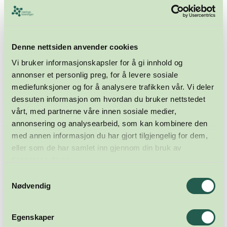
Denne nettsiden anvender cookies
Vi bruker informasjonskapsler for å gi innhold og
annonser et personlig preg, for å levere sosiale
mediefunksjoner og for å analysere trafikken vår. Vi deler
dessuten informasjon om hvordan du bruker nettstedet
vårt, med partnerne våre innen sosiale medier,
annonsering og analysearbeid, som kan kombinere den
med annen informasjon du har gjort tilgjengelig for dem,
eller som de har samlet inn gjennom din bruk av
tjenestene deres.
Samtykkevalg
Nødvendig
Egenskaper