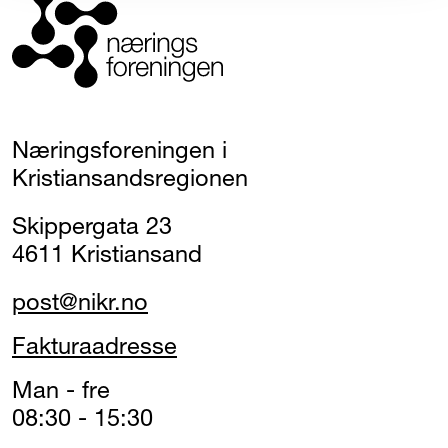
Næringsforeningen i
Kristiansandsregionen
Skippergata 23
4611 Kristiansand
post@nikr.no
Fakturaadresse
Man - fre
08:30 - 15:30