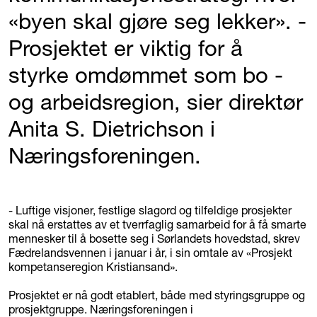
«byen skal gjøre seg lekker». -
Prosjektet er viktig for å
styrke omdømmet som bo -
og arbeidsregion, sier direktør
Anita S. Dietrichson i
Næringsforeningen.
- Luftige visjoner, festlige slagord og tilfeldige prosjekter
skal nå erstattes av et tverrfaglig samarbeid for å få smarte
mennesker til å bosette seg i Sørlandets hovedstad, skrev
Fædrelandsvennen i januar i år, i sin omtale av «Prosjekt
kompetanseregion Kristiansand».
Prosjektet er nå godt etablert, både med styringsgruppe og
prosjektgruppe. Næringsforeningen i