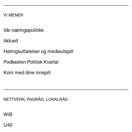
VI MENER
Vår næringspolitikk
Aktuelt
Høringsuttalelser og medieutspill
Podkasten Politisk Kvartal
Kom med dine innspill
NETTVERK, FAGRÅD, LOKALRÅD
WiB
U40