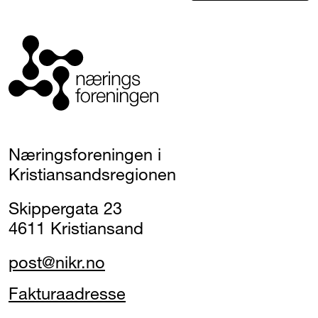
Næringsforeningen i
Kristiansandsregionen
Skippergata 23
4611 Kristiansand
post@nikr.no
Fakturaadresse