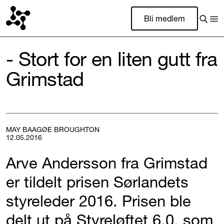
Bli medlem
- Stort for en liten gutt fra
Grimstad
MAY BAAGØE BROUGHTON
12.05.2016
Arve Andersson fra Grimstad
er tildelt prisen Sørlandets
styreleder 2016. Prisen ble
delt ut på Styreløftet 6.0, som