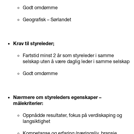
Godt omdømme
Geografisk – Sørlandet
Krav til styreleder;
Fartstid minst 2 år som styreleder i samme
selskap uten å være daglig leder i samme selskap
Godt omdømme
Nærmere om styreleders egenskaper –
målekriterier:
Oppnådde resultater, fokus på verdiskaping og
langsiktighet
Kompetanse og erfaring (næringsliv, bransje,