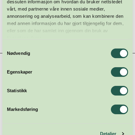
dessuten informasjon om hvordan du bruker nettstedet
vårt, med partnerne våre innen sosiale medier,
annonsering og analysearbeid, som kan kombinere den
med annen informasjon du har gjort tilgjengelig for dem,
eller som de har samlet inn gjennom din bruk av
tjenestene deres.
Samtykkevalg
Nødvendig
Hovedsamarbeidspartnere
Egenskaper
Statistikk
Markedsføring
Detaljer