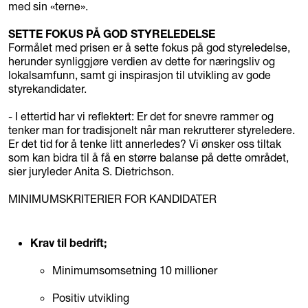
med sin «terne».
SETTE FOKUS PÅ GOD STYRELEDELSE
Formålet med prisen er å sette fokus på god styreledelse,
herunder synliggjøre verdien av dette for næringsliv og
lokalsamfunn, samt gi inspirasjon til utvikling av gode
styrekandidater.
- I ettertid har vi reflektert: Er det for snevre rammer og
tenker man for tradisjonelt når man rekrutterer styreledere.
Er det tid for å tenke litt annerledes? Vi ønsker oss tiltak
som kan bidra til å få en større balanse på dette området,
sier juryleder Anita S. Dietrichson.
MINIMUMSKRITERIER FOR KANDIDATER
Krav til bedrift;
Minimumsomsetning 10 millioner
Positiv utvikling