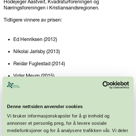
Hodejeger Aastveit, Kvadraturforeningen og
Næringsforeningen i Kristiansandsregionen.
Tidligere vinnere av prisen:
Ed Henriksen (2012)
Nikolai Jarlsby (2013)
Reidar Fuglestad (2014)
Vidar Meum (2015)
Denne nettsiden anvender cookies
ANNONSE - ARTIKKEL FORTSETTER UNDER
Vi bruker informasjonskapsler for å gi innhold og
annonser et personlig preg, for å levere sosiale
mediefunksjoner og for å analysere trafikken vår. Vi deler