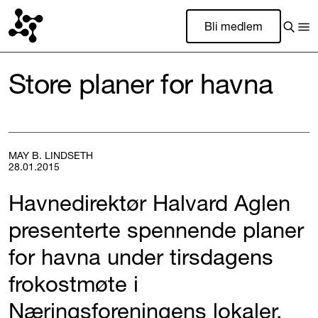
Bli medlem
Store planer for havna
MAY B. LINDSETH
28.01.2015
Havnedirektør Halvard Aglen
presenterte spennende planer
for havna under tirsdagens
frokostmøte i
Næringsforeningens lokaler.