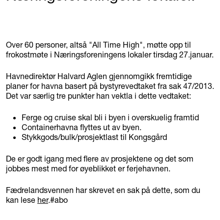
Over 60 personer, altså "All Time High", møtte opp til
frokostmøte i Næringsforeningens lokaler tirsdag 27.januar.
Havnedirektør Halvard Aglen gjennomgikk fremtidige
planer for havna basert på bystyrevedtaket fra sak 47/2013.
Det var særlig tre punkter han vektla i dette vedtaket:
Ferge og cruise skal bli i byen i overskuelig framtid
Containerhavna flyttes ut av byen.
Stykkgods/bulk/prosjektlast til Kongsgård
De er godt igang med flere av prosjektene og det som
jobbes mest med for øyeblikket er ferjehavnen.
Fædrelandsvennen har skrevet en sak på dette, som du
kan lese
her
.#abo