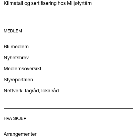
Klimatall og sertifisering hos Miljøfyrtårn
MEDLEM
Bli medlem
Nyhetsbrev
Medlemsoversikt
Styreportalen
Nettverk, fagråd, lokalråd
HVA SKJER
Arrangementer