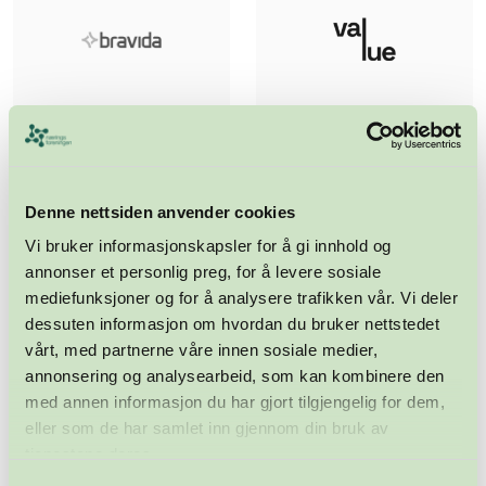
Denne nettsiden anvender cookies
Vi bruker informasjonskapsler for å gi innhold og
annonser et personlig preg, for å levere sosiale
mediefunksjoner og for å analysere trafikken vår. Vi deler
dessuten informasjon om hvordan du bruker nettstedet
vårt, med partnerne våre innen sosiale medier,
annonsering og analysearbeid, som kan kombinere den
med annen informasjon du har gjort tilgjengelig for dem,
eller som de har samlet inn gjennom din bruk av
tjenestene deres.