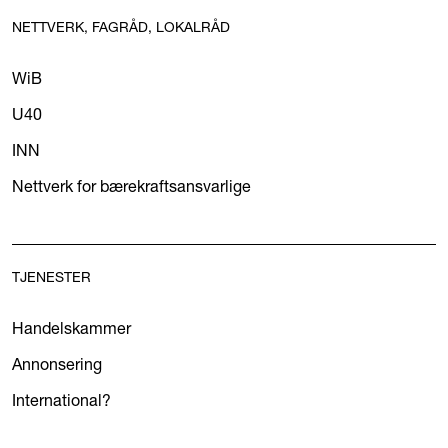
NETTVERK, FAGRÅD, LOKALRÅD
WiB
U40
INN
Nettverk for bærekraftsansvarlige
TJENESTER
Handelskammer
Annonsering
International?