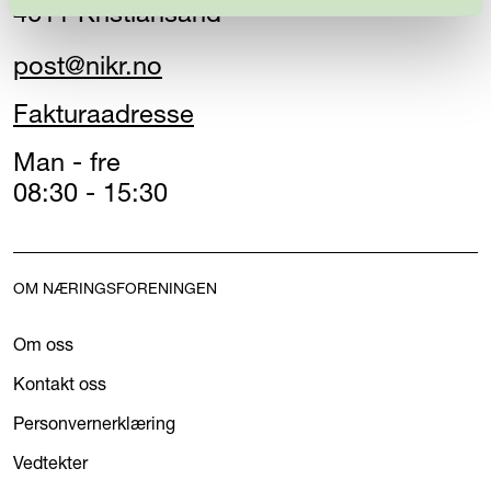
4611 Kristiansand
post@nikr.no
Fakturaadresse
Man - fre
08:30 - 15:30
OM NÆRINGSFORENINGEN
Om oss
Kontakt oss
Personvernerklæring
Vedtekter