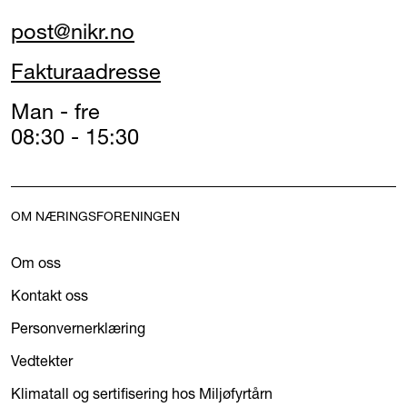
post@nikr.no
Fakturaadresse
Man - fre
08:30 - 15:30
OM NÆRINGSFORENINGEN
Om oss
Kontakt oss
Personvernerklæring
Vedtekter
Klimatall og sertifisering hos Miljøfyrtårn