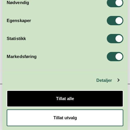
Nødvendig
ANNONSE - ARTIKKEL FORTSETTER UNDER
Egenskaper
Statistikk
Markedsføring
Detaljer
Hovedsamarbeidspartnere
Tillat alle
Tillat utvalg