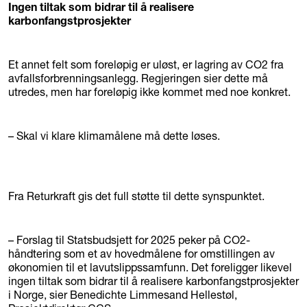
Ingen tiltak som bidrar til å realisere
karbonfangstprosjekter
Et annet felt som foreløpig er uløst, er lagring av CO2 fra
avfallsforbrenningsanlegg. Regjeringen sier dette må
utredes, men har foreløpig ikke kommet med noe konkret.
– Skal vi klare klimamålene må dette løses.
Fra Returkraft gis det full støtte til dette synspunktet.
– Forslag til Statsbudsjett for 2025 peker på CO2-
håndtering som et av hovedmålene for omstillingen av
økonomien til et lavutslippssamfunn. Det foreligger likevel
ingen tiltak som bidrar til å realisere karbonfangstprosjekter
i Norge, sier Benedichte Limmesand Hellestøl,