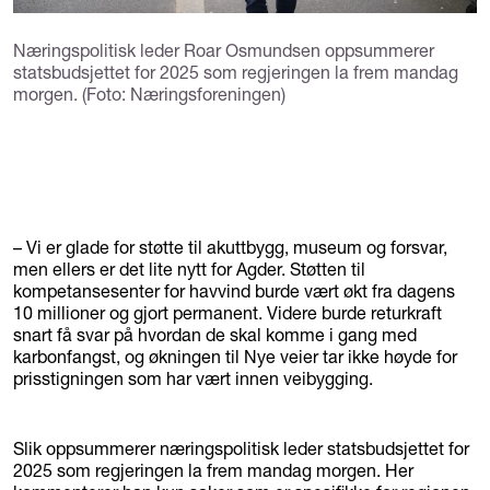
Næringspolitisk leder Roar Osmundsen oppsummerer
statsbudsjettet for 2025 som regjeringen la frem mandag
morgen. (Foto: Næringsforeningen)
– Vi er glade for støtte til akuttbygg, museum og forsvar,
men ellers er det lite nytt for Agder. Støtten til
kompetansesenter for havvind burde vært økt fra dagens
10 millioner og gjort permanent. Videre burde returkraft
snart få svar på hvordan de skal komme i gang med
karbonfangst, og økningen til Nye veier tar ikke høyde for
prisstigningen som har vært innen veibygging.
Slik oppsummerer næringspolitisk leder statsbudsjettet for
2025 som regjeringen la frem mandag morgen. Her