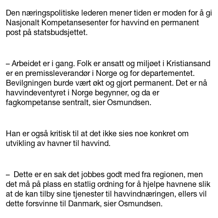
Den næringspolitiske lederen mener tiden er moden for å gi
Nasjonalt Kompetansesenter for havvind en permanent
post på statsbudsjettet.
– Arbeidet er i gang. Folk er ansatt og miljøet i Kristiansand
er en premissleverandør i Norge og for departementet.
Bevilgningen burde vært økt og gjort permanent. Det er nå
havvindeventyret i Norge begynner, og da er
fagkompetanse sentralt, sier Osmundsen.
Han er også kritisk til at det ikke sies noe konkret om
utvikling av havner til havvind.
– Dette er en sak det jobbes godt med fra regionen, men
det må på plass en statlig ordning for å hjelpe havnene slik
at de kan tilby sine tjenester til havvindnæringen, ellers vil
dette forsvinne til Danmark, sier Osmundsen.