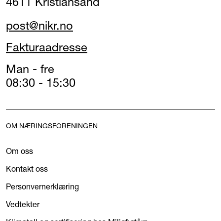
4611 Kristiansand
post@nikr.no
Fakturaadresse
Man - fre
08:30 - 15:30
OM NÆRINGSFORENINGEN
Om oss
Kontakt oss
Personvernerklæring
Vedtekter