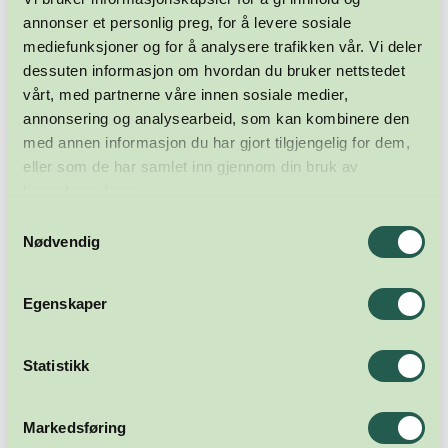
annonser et personlig preg, for å levere sosiale
mediefunksjoner og for å analysere trafikken vår. Vi deler
dessuten informasjon om hvordan du bruker nettstedet
vårt, med partnerne våre innen sosiale medier,
annonsering og analysearbeid, som kan kombinere den
med annen informasjon du har gjort tilgjengelig for dem,
eller som de har samlet inn gjennom din bruk av
tjenestene deres.
Samtykkevalg
Nødvendig
Egenskaper
Statistikk
Markedsføring