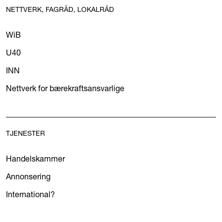
NETTVERK, FAGRÅD, LOKALRÅD
WiB
U40
INN
Nettverk for bærekraftsansvarlige
TJENESTER
Handelskammer
Annonsering
International?