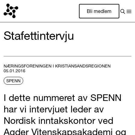
Bli medlem
Stafettintervju
NÆRINGSFORENINGEN I KRISTIANSANDSREGIONEN
05.01.2016
SPENN
I dette nummeret av SPENN
har vi intervjuet leder av
Nordisk inntakskontor ved
Agder Vitenskapsakademi og