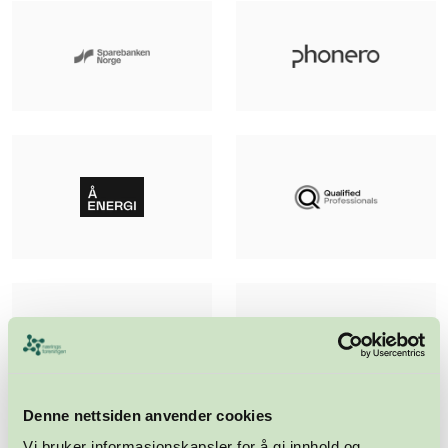
Denne nettsiden anvender cookies
Vi bruker informasjonskapsler for å gi innhold og