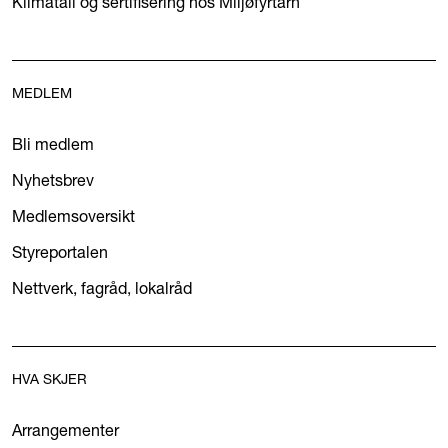
Klimatall og sertifisering hos Miljøfyrtårn
MEDLEM
Bli medlem
Nyhetsbrev
Medlemsoversikt
Styreportalen
Nettverk, fagråd, lokalråd
HVA SKJER
Arrangementer