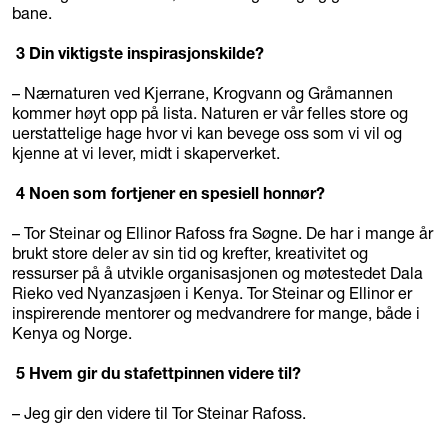
bane.
3 Din viktigste inspirasjonskilde?
– Nærnaturen ved Kjerrane, Krogvann og Gråmannen
kommer høyt opp på lista. Naturen er vår felles store og
uerstattelige hage hvor vi kan bevege oss som vi vil og
kjenne at vi lever, midt i skaperverket.
4 Noen som fortjener en spesiell honnør?
– Tor Steinar og Ellinor Rafoss fra Søgne. De har i mange år
brukt store deler av sin tid og krefter, kreativitet og
ressurser på å utvikle organisasjonen og møtestedet Dala
Rieko ved Nyanzasjøen i Kenya. Tor Steinar og Ellinor er
inspirerende mentorer og medvandrere for mange, både i
Kenya og Norge.
5 Hvem gir du stafettpinnen videre til?
– Jeg gir den videre til Tor Steinar Rafoss.