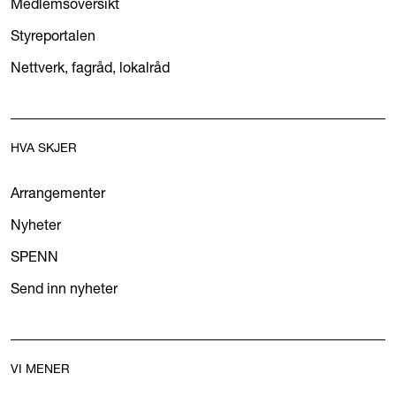
Medlemsoversikt
Styreportalen
Nettverk, fagråd, lokalråd
HVA SKJER
Arrangementer
Nyheter
SPENN
Send inn nyheter
VI MENER