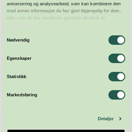
annonsering og analysearbeid, som kan kombinere den
med annen informasjon du har gjort tilgjengelig for dem,
eller som de har samlet inn gjennom din bruk av
tjenestene deres.
Samtykkevalg
Nødvendig
Egenskaper
Statistikk
Meld deg på nyhetsbrevet
Markedsføring
Abonner
Detaljer