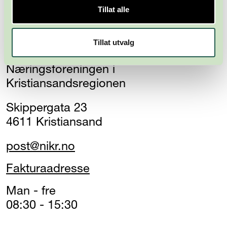
Tillat alle
Tillat utvalg
Næringsforeningen i
Kristiansandsregionen
Skippergata 23
4611 Kristiansand
post@nikr.no
Fakturaadresse
Man - fre
08:30 - 15:30