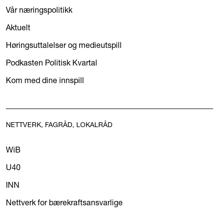
Vår næringspolitikk
Aktuelt
Høringsuttalelser og medieutspill
Podkasten Politisk Kvartal
Kom med dine innspill
NETTVERK, FAGRÅD, LOKALRÅD
WiB
U40
INN
Nettverk for bærekraftsansvarlige