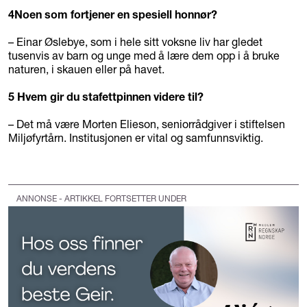
4
Noen som fortjener en spesiell honnør?
– Einar Øslebye, som i hele sitt voksne liv har gledet
tusenvis av barn og unge med å lære dem opp i å bruke
naturen, i skauen eller på havet.
5
Hvem gir du stafettpinnen videre til?
– Det må være Morten Elieson, seniorrådgiver i stiftelsen
Miljøfyrtårn. Institusjonen er vital og samfunnsviktig.
ANNONSE - ARTIKKEL FORTSETTER UNDER