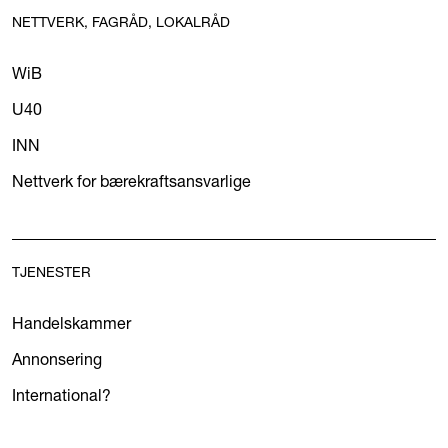
NETTVERK, FAGRÅD, LOKALRÅD
WiB
U40
INN
Nettverk for bærekraftsansvarlige
TJENESTER
Handelskammer
Annonsering
International?