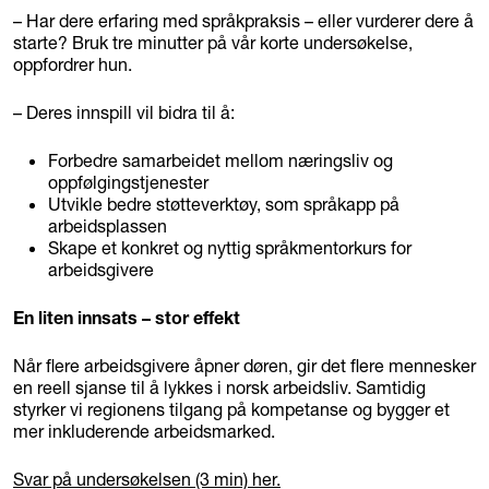
– Har dere erfaring med språkpraksis – eller vurderer dere å
starte? Bruk tre minutter på vår korte undersøkelse,
oppfordrer hun.
– Deres innspill vil bidra til å:
Forbedre samarbeidet mellom næringsliv og
oppfølgingstjenester
Utvikle bedre støtteverktøy, som språkapp på
arbeidsplassen
Skape et konkret og nyttig språkmentorkurs for
arbeidsgivere
En liten innsats – stor effekt
Når flere arbeidsgivere åpner døren, gir det flere mennesker
en reell sjanse til å lykkes i norsk arbeidsliv. Samtidig
styrker vi regionens tilgang på kompetanse og bygger et
mer inkluderende arbeidsmarked.
Svar på undersøkelsen (3 min) her.