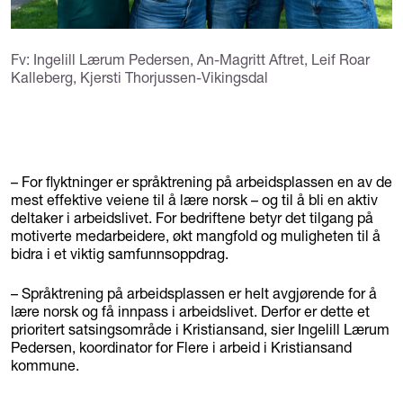
Fv: Ingelill Lærum Pedersen, An-Magritt Aftret, Leif Roar
Kalleberg, Kjersti Thorjussen-Vikingsdal
– For flyktninger er språktrening på arbeidsplassen en av de
mest effektive veiene til å lære norsk – og til å bli en aktiv
deltaker i arbeidslivet. For bedriftene betyr det tilgang på
motiverte medarbeidere, økt mangfold og muligheten til å
bidra i et viktig samfunnsoppdrag.
– Språktrening på arbeidsplassen er helt avgjørende for å
lære norsk og få innpass i arbeidslivet. Derfor er dette et
prioritert satsingsområde i Kristiansand, sier Ingelill Lærum
Pedersen, koordinator for Flere i arbeid i Kristiansand
kommune.