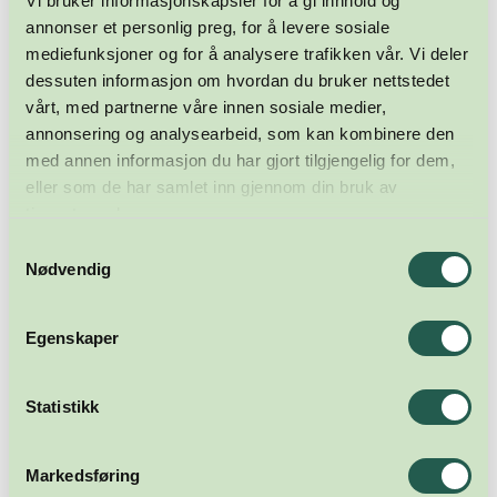
Vi bruker informasjonskapsler for å gi innhold og
annonser et personlig preg, for å levere sosiale
mediefunksjoner og for å analysere trafikken vår. Vi deler
dessuten informasjon om hvordan du bruker nettstedet
vårt, med partnerne våre innen sosiale medier,
annonsering og analysearbeid, som kan kombinere den
med annen informasjon du har gjort tilgjengelig for dem,
eller som de har samlet inn gjennom din bruk av
tjenestene deres.
Samtykkevalg
Nødvendig
Egenskaper
Statistikk
Markedsføring