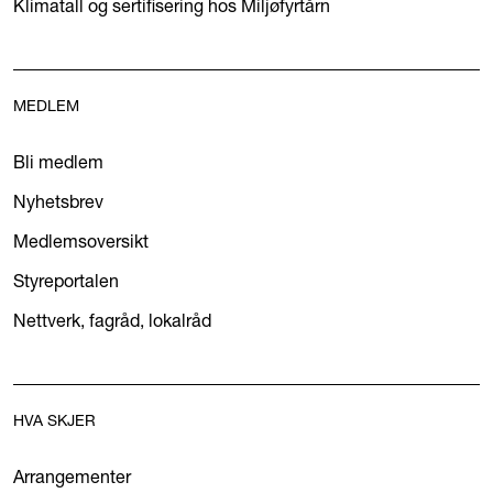
Klimatall og sertifisering hos Miljøfyrtårn
MEDLEM
Bli medlem
Nyhetsbrev
Medlemsoversikt
Styreportalen
Nettverk, fagråd, lokalråd
HVA SKJER
Arrangementer