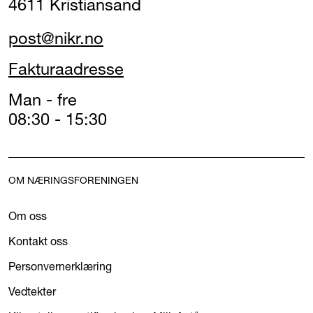
4611 Kristiansand
post@nikr.no
Fakturaadresse
Man - fre
08:30 - 15:30
OM NÆRINGSFORENINGEN
Om oss
Kontakt oss
Personvernerklæring
Vedtekter