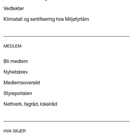
Vedtekter
Klimatall og sertifisering hos Miljøfyrtårn
MEDLEM
Bli medlem
Nyhetsbrev
Medlemsoversikt
Styreportalen
Nettverk, fagråd, lokalråd
HVA SKJER