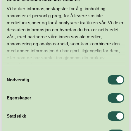
Vi bruker informasjonskapsler for å gi innhold og
annonser et personlig preg, for å levere sosiale
mediefunksjoner og for å analysere trafikken vår. Vi deler
dessuten informasjon om hvordan du bruker nettstedet
vårt, med partnerne våre innen sosiale medier,
annonsering og analysearbeid, som kan kombinere den
med annen informasjon du har gjort tilgjengelig for dem,
eller som de har samlet inn gjennom din bruk av
tjenestene deres.
Samtykkevalg
Nødvendig
Egenskaper
Statistikk