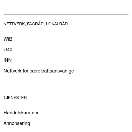
NETTVERK, FAGRÅD, LOKALRÅD
WiB
U40
INN
Nettverk for bærekraftsansvarlige
TJENESTER
Handelskammer
Annonsering