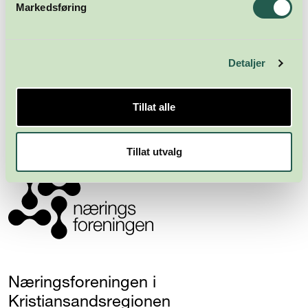
Markedsføring
Detaljer
Meld deg på nyhetsbrevet
Tillat alle
Abonner
Tillat utvalg
Næringsforeningen i
Kristiansandsregionen