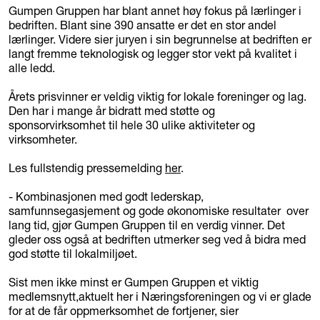
Gumpen Gruppen har blant annet høy fokus på lærlinger i
bedriften. Blant sine 390 ansatte er det en stor andel
lærlinger. Videre sier juryen i sin begrunnelse at bedriften er
langt fremme teknologisk og legger stor vekt på kvalitet i
alle ledd.
Årets prisvinner er veldig viktig for lokale foreninger og lag.
Den har i mange år bidratt med støtte og
sponsorvirksomhet til hele 30 ulike aktiviteter og
virksomheter.
Les fullstendig pressemelding
her
.
- Kombinasjonen med godt lederskap,
samfunnsegasjement og gode økonomiske resultater over
lang tid, gjør Gumpen Gruppen til en verdig vinner. Det
gleder oss også at bedriften utmerker seg ved å bidra med
god støtte til lokalmiljøet.
Sist men ikke minst er Gumpen Gruppen et viktig
medlemsnytt,aktuelt her i Næringsforeningen og vi er glade
for at de får oppmerksomhet de fortjener, sier