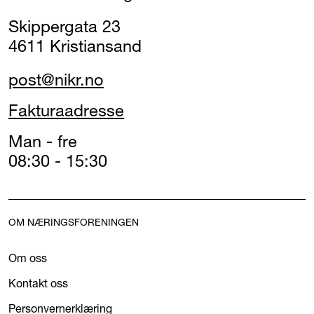
Skippergata 23
4611 Kristiansand
post@nikr.no
Fakturaadresse
Man - fre
08:30 - 15:30
OM NÆRINGSFORENINGEN
Om oss
Kontakt oss
Personvernerklæring