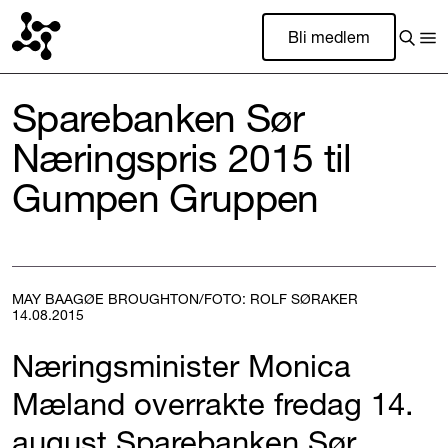
Bli medlem
Sparebanken Sør
Næringspris 2015 til
Gumpen Gruppen
MAY BAAGØE BROUGHTON/FOTO: ROLF SØRAKER
14.08.2015
Næringsminister Monica
Mæland overrakte fredag 14.
august Sparebanken Sør