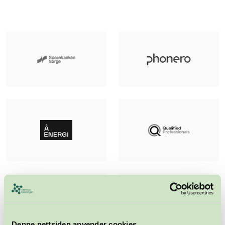
Denne nettsiden anvender cookies