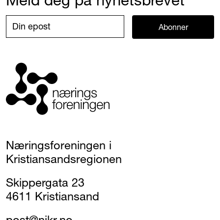
Abonner
Næringsforeningen i
Kristiansandsregionen
Skippergata 23
4611 Kristiansand
post@nikr.no