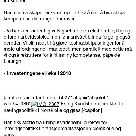
fra scenen.
Han sier selskapet er svært opptatt av å se på hva slags
kompetanse de trenger fremover.
- Vi har vært ordentlig velsignet med en ekstremt dyktig og
erfaren arbeidsstokk, men lønnsnivået blir da følgelig også
deretter. Vi blir nødt til å gjøre kostnadstilpasninger for å
møte utfordringene i markedet, men parallelt med dette må
vi også rekruttere for å få inn ny kompetanse, påpekte
Lieungh.
- Investeringene vil øke i 2018
[caption id="attachment_5027" align="alignleft"
width="386"]
Erling Kvadsheim, direktør for
næringspolitikk i Norsk olje og gass.[/caption]
Han fikk støtte fra Erling Kvadsheim, direktør for
næringspolitikk i bransjeorganisasjonen Norsk olje og
gass.