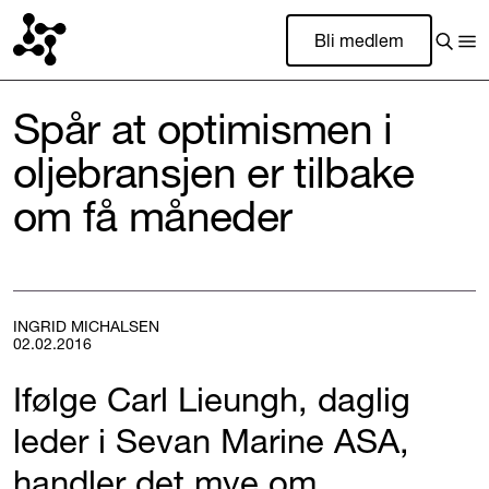
Bli medlem
Spår at optimismen i
oljebransjen er tilbake
om få måneder
INGRID MICHALSEN
02.02.2016
Ifølge Carl Lieungh, daglig
leder i Sevan Marine ASA,
handler det mye om