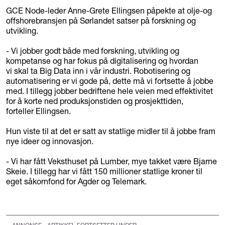
GCE Node-leder Anne-Grete Ellingsen påpekte at olje-og
offshorebransjen på Sørlandet satser på forskning og
utvikling.
- Vi jobber godt både med forskning, utvikling og
kompetanse og har fokus på digitalisering og hvordan
vi skal ta Big Data inn i vår industri. Robotisering og
automatisering er vi gode på, dette må vi fortsette å jobbe
med. I tillegg jobber bedriftene hele veien med effektivitet
for å korte ned produksjonstiden og prosjekttiden,
forteller Ellingsen.
Hun viste til at det er satt av statlige midler til å jobbe fram
nye ideer og innovasjon.
- Vi har fått Veksthuset på Lumber, mye takket være Bjarne
Skeie. I tillegg har vi fått 150 millioner statlige kroner til
eget såkornfond for Agder og Telemark.