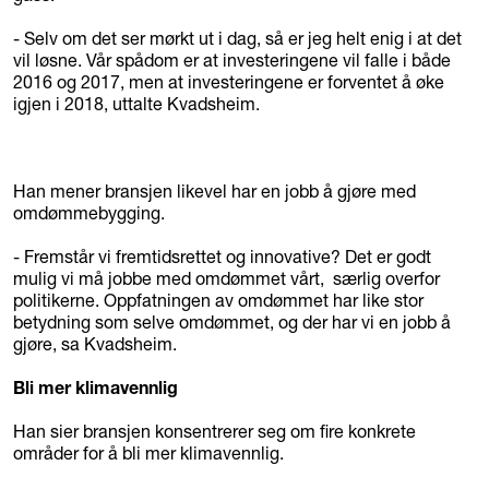
- Selv om det ser mørkt ut i dag, så er jeg helt enig i at det
vil løsne. Vår spådom er at investeringene vil falle i både
2016 og 2017, men at investeringene er forventet å øke
igjen i 2018, uttalte Kvadsheim.
Han mener bransjen likevel har en jobb å gjøre med
omdømmebygging.
- Fremstår vi fremtidsrettet og innovative? Det er godt
mulig vi må jobbe med omdømmet vårt, særlig overfor
politikerne. Oppfatningen av omdømmet har like stor
betydning som selve omdømmet, og der har vi en jobb å
gjøre, sa Kvadsheim.
Bli mer klimavennlig
Han sier bransjen konsentrerer seg om fire konkrete
områder for å bli mer klimavennlig.