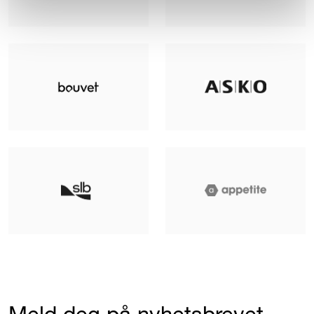
Meld deg på nyhetsbrevet