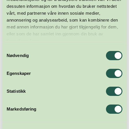
dessuten informasjon om hvordan du bruker nettstedet
vårt, med partnerne våre innen sosiale medier,
annonsering og analysearbeid, som kan kombinere den
med annen informasjon du har gjort tilgjengelig for dem,
eller som de har samlet inn gjennom din bruk av
tjenestene deres.
Samtykkevalg
Nødvendig
Egenskaper
Statistikk
Markedsføring
Meld deg på nyhetsbrevet