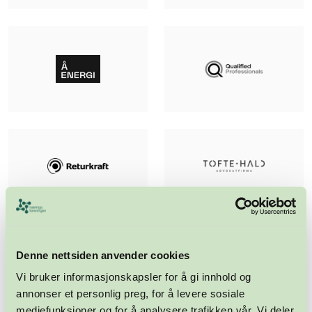
Denne nettsiden anvender cookies
Vi bruker informasjonskapsler for å gi innhold og
annonser et personlig preg, for å levere sosiale
mediefunksjoner og for å analysere trafikken vår. Vi deler