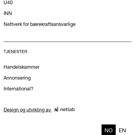
U40
INN
Nettverk for bærekraftsansvarlige
TJENESTER
Handelskammer
Annonsering
International?
Design og utvikling av
NO
EN