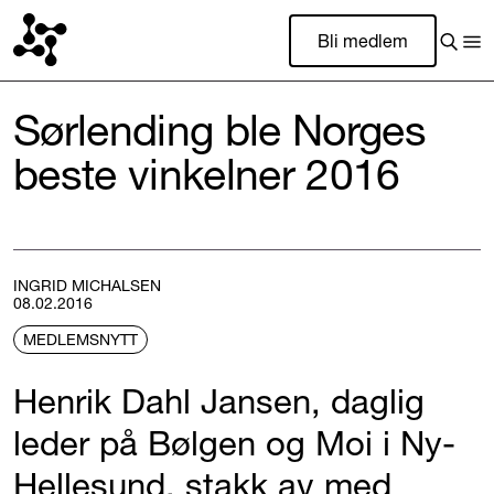
Bli medlem
Sørlending ble Norges
beste vinkelner 2016
INGRID MICHALSEN
08.02.2016
MEDLEMSNYTT
Henrik Dahl Jansen, daglig
leder på Bølgen og Moi i Ny-
Hellesund, stakk av med