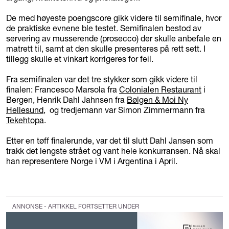
De med høyeste poengscore gikk videre til semifinale, hvor
de praktiske evnene ble testet. Semifinalen bestod av
servering av musserende (prosecco) der skulle anbefale en
matrett til, samt at den skulle presenteres på rett sett. I
tillegg skulle et vinkart korrigeres for feil.
Fra semifinalen var det tre stykker som gikk videre til
finalen: Francesco Marsola fra
Colonialen Restaurant
i
Bergen, Henrik Dahl Jahnsen fra
Bølgen & Moi Ny
Hellesund
, og tredjemann var Simon Zimmermann fra
Tekehtopa
.
Etter en tøff finalerunde, var det til slutt Dahl Jansen som
trakk det lengste strået og vant hele konkurransen. Nå skal
han representere Norge i VM i Argentina i April.
ANNONSE - ARTIKKEL FORTSETTER UNDER