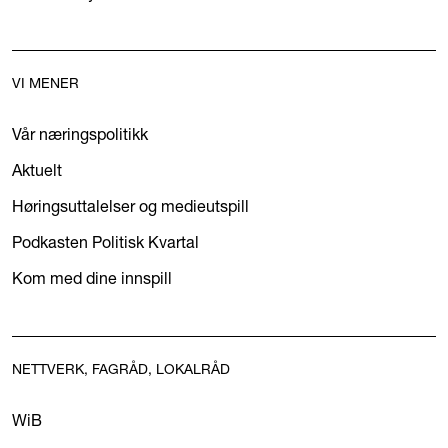
VI MENER
Vår næringspolitikk
Aktuelt
Høringsuttalelser og medieutspill
Podkasten Politisk Kvartal
Kom med dine innspill
NETTVERK, FAGRÅD, LOKALRÅD
WiB