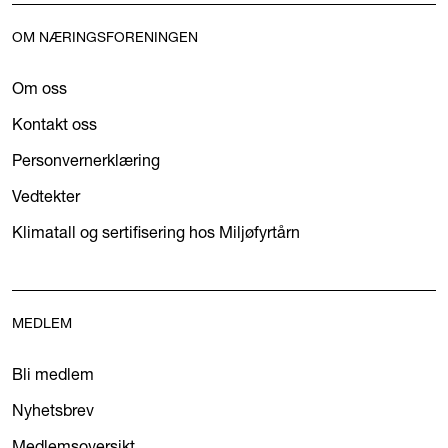
OM NÆRINGSFORENINGEN
Om oss
Kontakt oss
Personvernerklæring
Vedtekter
Klimatall og sertifisering hos Miljøfyrtårn
MEDLEM
Bli medlem
Nyhetsbrev
Medlemsoversikt