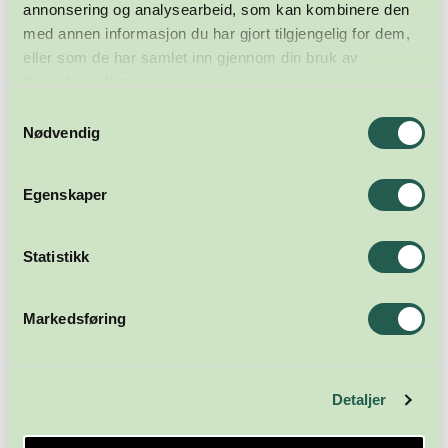
annonsering og analysearbeid, som kan kombinere den
med annen informasjon du har gjort tilgjengelig for dem,
eller som de har samlet inn gjennom din bruk av
tjenestene deres.
Samtykkevalg
Nødvendig
Egenskaper
Statistikk
Markedsføring
Detaljer