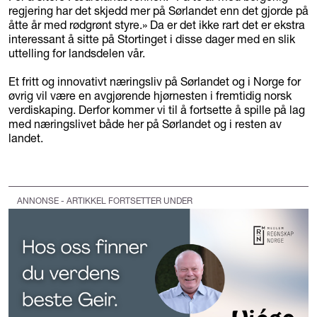
regjering har det skjedd mer på Sørlandet enn det gjorde på
åtte år med rødgrønt styre.» Da er det ikke rart det er ekstra
interessant å sitte på Stortinget i disse dager med en slik
uttelling for landsdelen vår.
Et fritt og innovativt næringsliv på Sørlandet og i Norge for
øvrig vil være en avgjørende hjørnesten i fremtidig norsk
verdiskaping. Derfor kommer vi til å fortsette å spille på lag
med næringslivet både her på Sørlandet og i resten av
landet.
ANNONSE - ARTIKKEL FORTSETTER UNDER