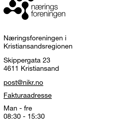
Næringsforeningen i
Kristiansandsregionen
Skippergata 23
4611 Kristiansand
post@nikr.no
Fakturaadresse
Man - fre
08:30 - 15:30