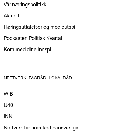
Vår næringspolitikk
Aktuelt
Høringsuttalelser og medieutspill
Podkasten Politisk Kvartal
Kom med dine innspill
NETTVERK, FAGRÅD, LOKALRÅD
WiB
U40
INN
Nettverk for bærekraftsansvarlige