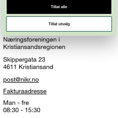
Tillat alle
Tillat utvalg
Næringsforeningen i
Kristiansandsregionen
Skippergata 23
4611 Kristiansand
post@nikr.no
Fakturaadresse
Man - fre
08:30 - 15:30