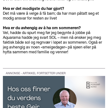
Hva er det modigste du har gjort?
Det må være å velge å få barn; da har man påtatt seg et
modig ansvar for resten av livet
Hva er du avhengig av å ha om sommeren?
Vel, hadde du spurt meg før jeg begynte å jobbe på
Aquarama hadde jeg svart SOL – men nå ønsker jeg meg
faktisk både sol og regnvær i løpet av sommeren. Også er
jeg avhengig av noen «smeigedager» på sjøen eller på
hytta sammen med familie og venner!
ANNONSE - ARTIKKEL FORTSETTER UNDER