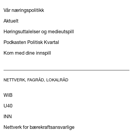
Vår næringspolitikk
Aktuelt
Høringsuttalelser og medieutspill
Podkasten Politisk Kvartal
Kom med dine innspill
NETTVERK, FAGRÅD, LOKALRÅD
WiB
U40
INN
Nettverk for bærekraftsansvarlige