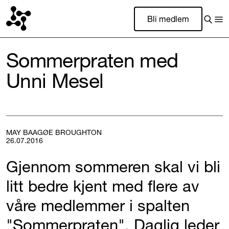
Bli medlem
Sommerpraten med
Unni Mesel
MAY BAAGØE BROUGHTON
26.07.2016
Gjennom sommeren skal vi bli
litt bedre kjent med flere av
våre medlemmer i spalten
"Sommerpraten". Daglig leder