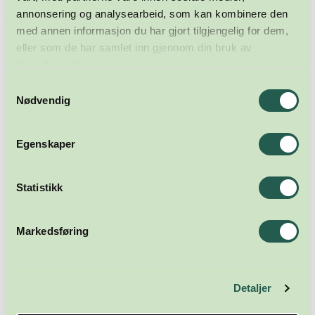
annonsering og analysearbeid, som kan kombinere den
med annen informasjon du har gjort tilgjengelig for dem,
eller som de har samlet inn gjennom din bruk av
tjenestene deres.
Samtykkevalg
Nødvendig
Egenskaper
Statistikk
Meld deg på nyhetsbrevet
Markedsføring
Abonner
Detaljer