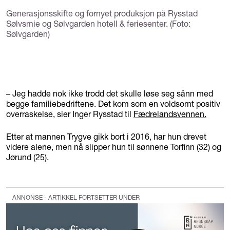
Generasjonsskifte og fornyet produksjon på Rysstad
Sølvsmie og Sølvgarden hotell & feriesenter. (Foto:
Sølvgarden)
– Jeg hadde nok ikke trodd det skulle løse seg sånn med
begge familiebedriftene. Det kom som en voldsomt positiv
overraskelse, sier Inger Rysstad til
Fædrelandsvennen.
Etter at mannen Trygve gikk bort i 2016, har hun drevet
videre alene, men nå slipper hun til sønnene Torfinn (32) og
Jørund (25).
ANNONSE - ARTIKKEL FORTSETTER UNDER