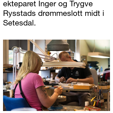
ekteparet Inger og Trygve
Rysstads drømmeslott midt i
Setesdal.