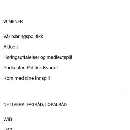
VI MENER
Vår næringspolitikk
Aktuelt
Høringsuttalelser og medieutspill
Podkasten Politisk Kvartal
Kom med dine innspill
NETTVERK, FAGRÅD, LOKALRÅD
WiB
U40