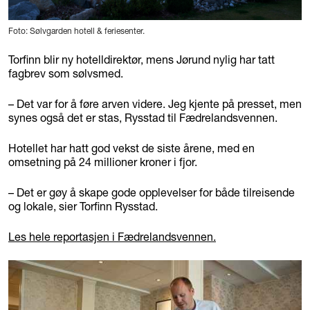
Foto: Sølvgarden hotell & feriesenter.
Torfinn blir ny hotelldirektør, mens Jørund nylig har tatt
fagbrev som sølvsmed.
– Det var for å føre arven videre. Jeg kjente på presset, men
synes også det er stas, Rysstad til Fædrelandsvennen.
Hotellet har hatt god vekst de siste årene, med en
omsetning på 24 millioner kroner i fjor.
– Det er gøy å skape gode opplevelser for både tilreisende
og lokale, sier Torfinn Rysstad.
Les hele reportasjen i Fædrelandsvennen.