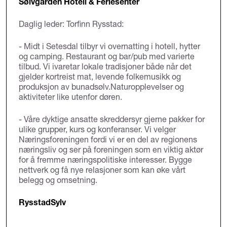
Sølvgarden Hotell & Feriesenter
Daglig leder: Torfinn Rysstad:
- Midt i Setesdal tilbyr vi overnatting i hotell, hytter
og camping. Restaurant og bar/pub med varierte
tilbud. Vi ivaretar lokale tradisjoner både når det
gjelder kortreist mat, levende folkemusikk og
produksjon av bunadsølv.Naturopplevelser og
aktiviteter like utenfor døren.
- Våre dyktige ansatte skreddersyr gjerne pakker for
ulike grupper, kurs og konferanser. Vi velger
Næringsforeningen fordi vi er en del av regionens
næringsliv og ser på foreningen som en viktig aktør
for å fremme næringspolitiske interesser. Bygge
nettverk og få nye relasjoner som kan øke vårt
belegg og omsetning.
RysstadSylv