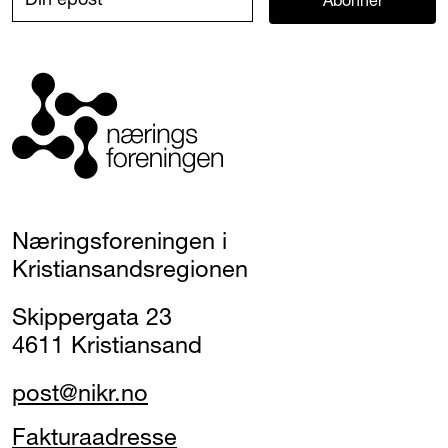
Næringsforeningen i
Kristiansandsregionen
Skippergata 23
4611 Kristiansand
post@nikr.no
Fakturaadresse