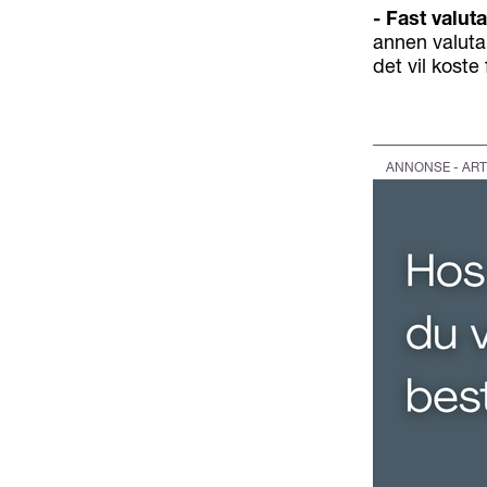
- Fast valut
annen valuta 
det vil koste
ANNONSE - ART