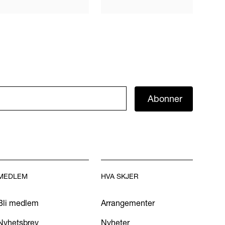
Abonner
MEDLEM
HVA SKJER
Bli medlem
Arrangementer
Nyhetsbrev
Nyheter