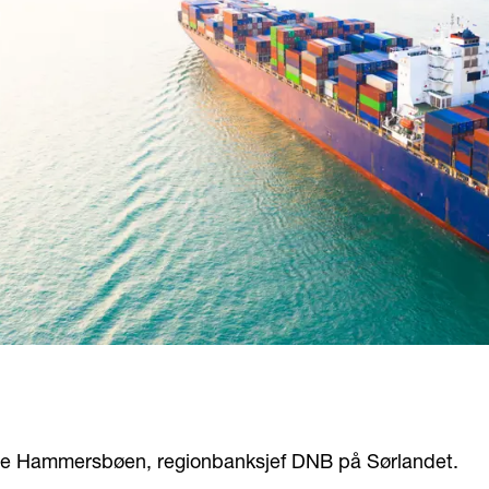
ge Hammersbøen, regionbanksjef DNB på Sørlandet.