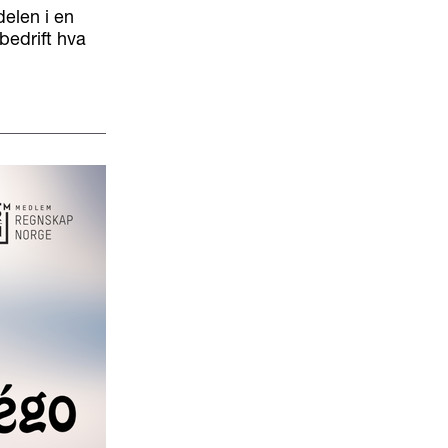
elen i en
bedrift hva