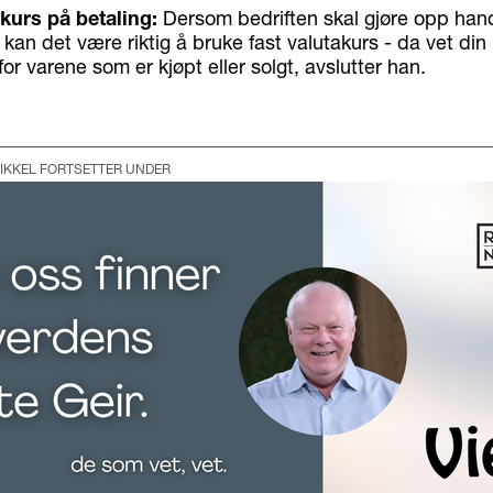
akurs på betaling:
Dersom bedriften skal gjøre opp hand
kan det være riktig å bruke fast valutakurs - da vet din 
 for varene som er kjøpt eller solgt, avslutter han.
IKKEL FORTSETTER UNDER